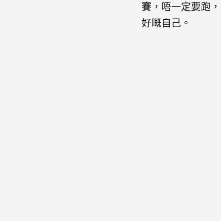
賽，唔一定要跑，
好嘅自己。