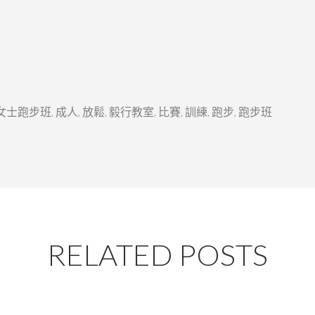
女士跑步班
,
成人
,
放鬆
,
毅行教室
,
比賽
,
訓練
,
跑步
,
跑步班
RELATED POSTS