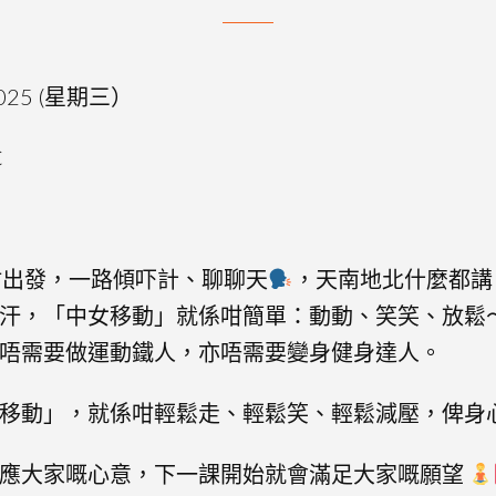
025 (星期三）
C
咁出發，一路傾吓計、聊聊天
，天南地北什麼都講
汗，「中女移動」就係咁簡單：動動、笑笑、放鬆
唔需要做運動鐵人，亦唔需要變身健身達人。
移動」，就係咁輕鬆走、輕鬆笑、輕鬆減壓，俾身
順應大家嘅心意，下一課開始就會滿足大家嘅願望