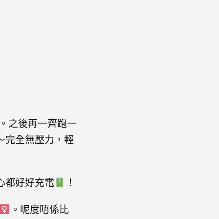
。之後再一齊跑一
～完全無壓力，輕
心都好好充電
！
。呢度唔係比