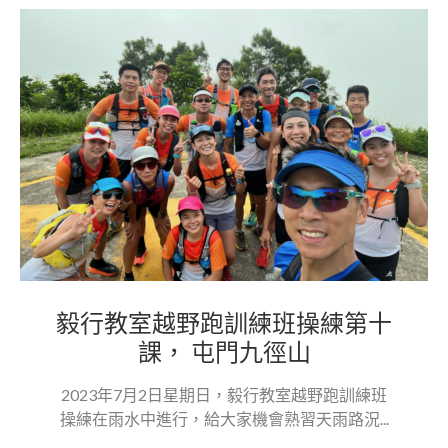
毅行教室越野跑訓練班操練第十
課， 屯門九徑山
2023年7月2日星期日，毅行教室越野跑訓練班
操練在雨水中進行，給大家機會熟習天雨路況...