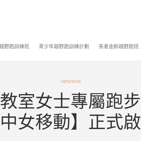
越野跑訓練班
青少年越野跑訓練計劃
長者金齡越野跑班
05/12/2025
教室女士專屬跑步
中女移動】正式啟