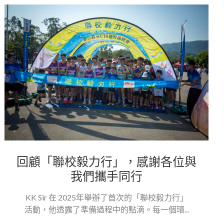
回顧「聯校毅力行」，感謝各位與
我們攜手同行
KK Sir 在 2025年舉辦了首次的「聯校毅力行」
活動，他透露了準備過程中的點滴。每一個環...