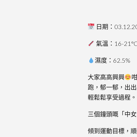
日期：03.12.2
氣溫：16-21°
濕度：62.5%
大家高高興興
跑，郁一郁，出出
輕鬆鬆享受過程。
三個鐘頭嘅「中女
傾到運動目標，