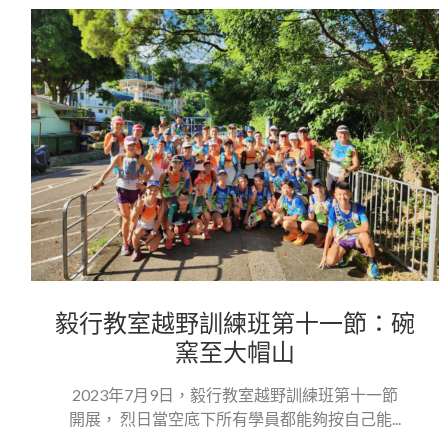
毅行教室越野訓練班第十一節：碗
窯至大帽山
2023年7月9日，毅行教室越野訓練班第十一節
開展， 烈日當空底下所有學員都能夠按自己能...