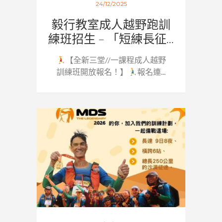
24/12/2025
毅行教室成人越野跑訓
練班招生 – 「短練長征...
【全新三堂//一課程成人越野
訓練班開放報名！】
報名連...