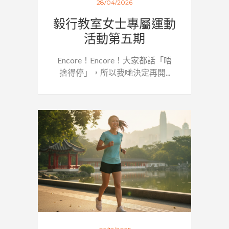
28/04/2026
毅行教室女士專屬運動
活動第五期
Encore！Encore！大家都話「唔
捨得停」，所以我哋決定再開...