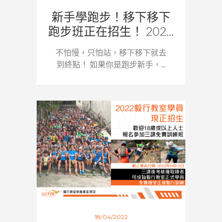
新手學跑步！移下移下
跑步班正在招生！ 202...
不怕慢，只怕站，移下移下就去
到終點！ 如果你是跑步新手，...
18/04/2022