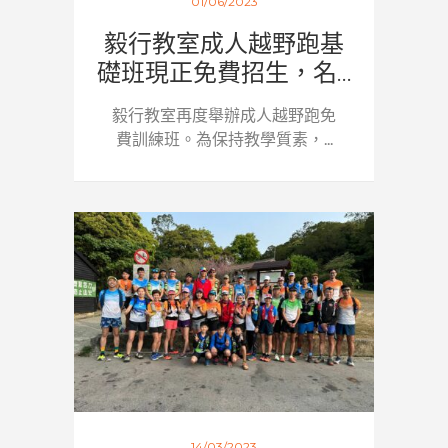
01/06/2023
毅行教室成人越野跑基
礎班現正免費招生，名...
毅行教室再度舉辦成人越野跑免
費訓練班。為保持教學質素，...
14/03/2023