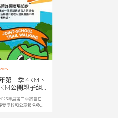
/2025
5年第二季 4KM、
KM公開親子組...
2025年度第二季將會在
接受學校和公眾報名參...