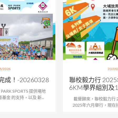
3/2026
20/05
！-20260328
聯校毅力行 202
6KM學界組別及1
PARK SPORTS 提供場地
金 的支持，以及 新...
載譽歸來，聯校毅力行 
2025年六月舉行，現在