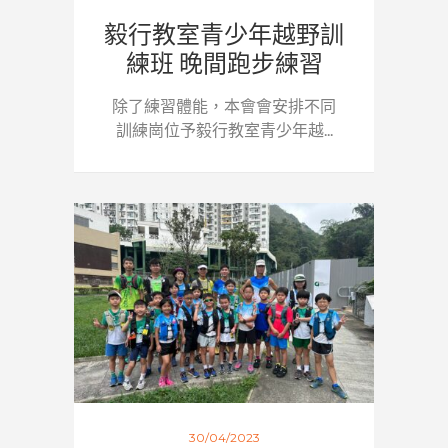
毅行教室青少年越野訓
練班 晚間跑步練習
除了練習體能，本會會安排不同
訓練崗位予毅行教室青少年越...
30/04/2023