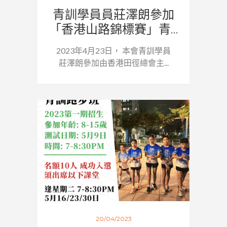
青訓學員員莊澤朗參加
「香港山路錦標賽」青...
2023年4月23日， 本會青訓學員
莊澤朗參加由香港田徑總會主...
20/04/2023