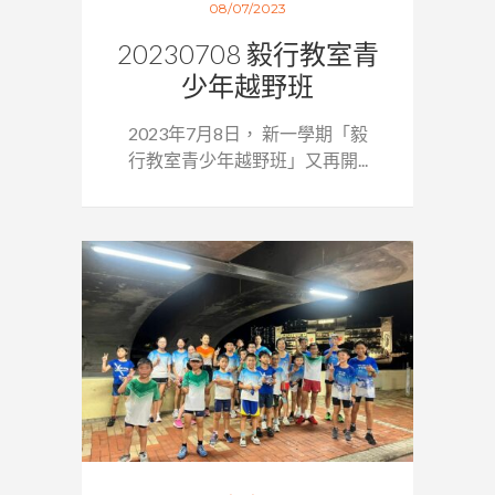
08/07/2023
20230708 毅行教室青
少年越野班
2023年7月8日， 新一學期「毅
行教室青少年越野班」又再開...