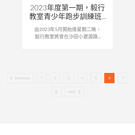
2023年度第一期，毅行
教室青少年跑步訓練班...
由2023年5月開始逢星期二晚，
毅行教室將會在沙田小瀝源路...
previous
1
2
3
4
5
6
7
8
next