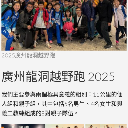
2025廣州龍洞越野跑
廣州龍洞越野跑 2025
我們主要參與兩個極具意義的組別：11公里的個
人組和親子組，其中包括5名男生、4名女生和與
義工教練組成的8對親子隊伍。