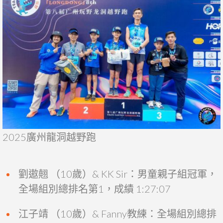
2025廣州龍洞越野跑
劉遨翹 （10歲）& KK Sir：男童親子組冠軍，
全場組別總排名第1，成績 1:27:07
江子靖 （10歲）& Fanny教練：全場組別總排