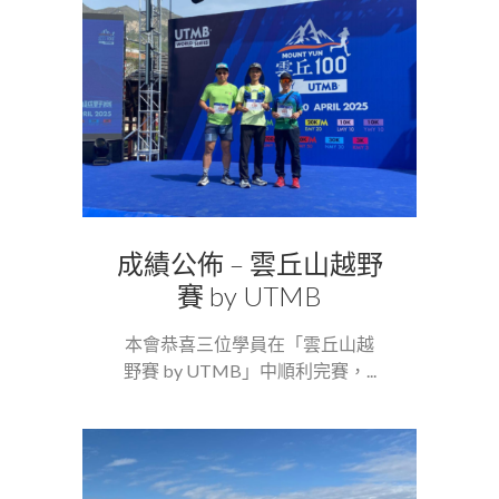
成績公佈 – 雲丘山越野
賽 by UTMB
本會恭喜三位學員在「雲丘山越
野賽 by UTMB」中順利完賽，...