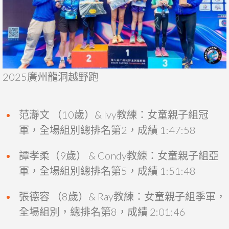
2025廣州龍洞越野跑
范瀞文 （10歲）& Ivy教練：女童親子組冠
軍，全場組別總排名第2，成績 1:47:58
譚孝柔（9歲） & Condy教練：女童親子組亞
軍，全場組別總排名第5，成績 1:51:48
張德容 （8歲）& Ray教練：女童親子組季軍，
全場組別，總排名第8，成績 2:01:46