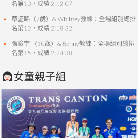
名第10，成績 2:12:07
章証睎（7歲）& Whitney教練：全場組別總排
名第12，成績 2:18:32
張峻宇 （10歲）& Benny教練：全場組別總排
名第15，成績 2:24:38
女童親子組