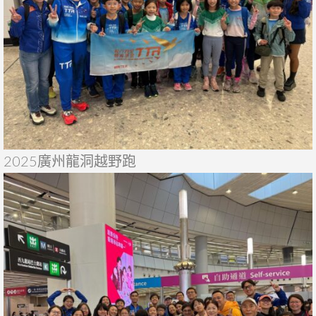
2025廣州龍洞越野跑