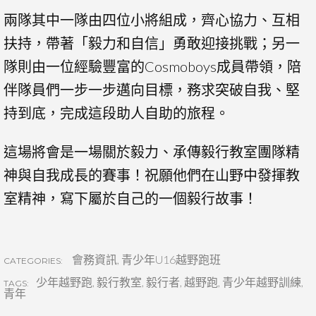
兩隊其中一隊由四位小將組成，齊心協力、互相
扶持，帶著「毅力和自信」勇敢迎接挑戰；另一
隊則由一位經驗豐富的Cosmoboys成員帶領，陪
伴隊員們一步一步邁向目標，務求突破自我、堅
持到底，完成這段助人自助的旅程。
這場將會是一場關於毅力、承傳毅行教室團隊精
神與自我成長的賽事！祝願他們在山野中發揮教
室精神，寫下屬於自己的一個毅行故事！
會務資訊
,
青少年U16越野跑班
CATEGORIES:
少年越野跑
,
毅行教室
,
毅行者
,
越野跑
,
青少年越野訓練
,
TAGS:
青年