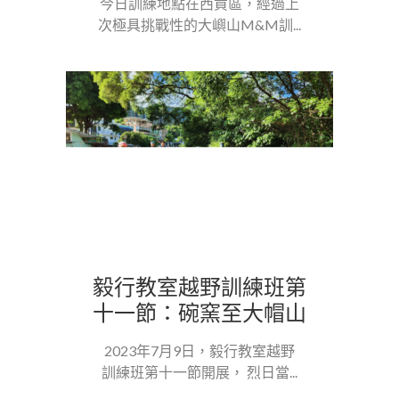
今日訓練地點在西貢區，經過上
次極具挑戰性的大嶼山M&M訓...
毅行教室越野訓練班第
十一節：碗窯至大帽山
2023年7月9日，毅行教室越野
訓練班第十一節開展， 烈日當...