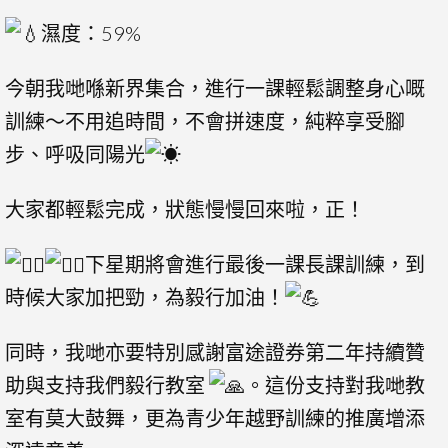
濕度：59%
今朝我哋喺新界集合，進行一課輕鬆調整身心嘅
訓練～不用追時間，不會拼速度，純粹享受腳
步、呼吸同陽光
大家都輕鬆完成，狀態慢慢回來啦，正！
下星期將會進行最後一課長課訓練，到
時候大家加把勁，為毅行加油！
同時，我哋亦要特別感謝富途證券第二年持續贊
助與支持我們毅行教室
。這份支持對我哋教
室有莫大鼓舞，更為青少年越野訓練的推廣增添