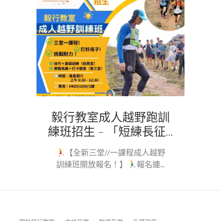
毅行教室成人越野跑訓
練班招生 – 「短練長征...
【全新三堂//一課程成人越野
訓練班開放報名！】
報名連...