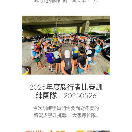
越野跑訓練計劃。當天早上下...
2025年度毅行者比賽訓
練團隊 – 20250526
今次訓練學員們需要面對多變的
路況與攀升挑戰， 大家每位隊...