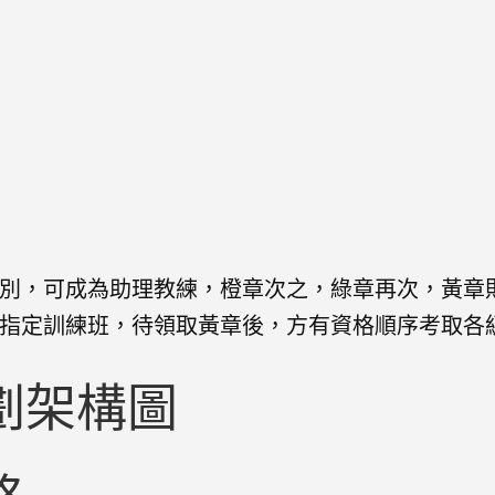
別，可成為助理教練，橙章次之，綠章再次，黃章
指定訓練班，待領取黃章後，方有資格順序考取各
劃架構圖