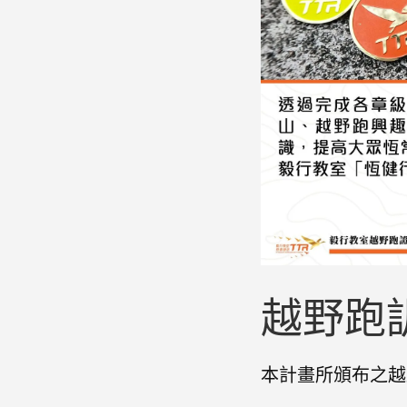
越野跑
本計畫所頒布之越