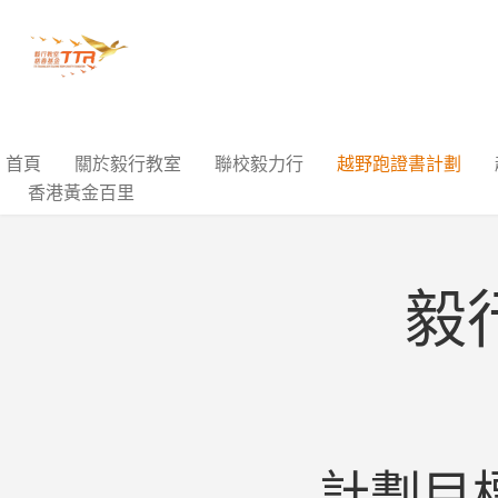
首頁
關於毅行教室
聯校毅力行
越野跑證書計劃
香港黃金百里
毅
計劃目