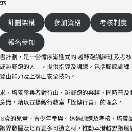
計劃架構
參加資格
考核制度
報名參加
書計劃，是一套循序漸進式的 越野跑訓練班 及考核
或越野跑的人士，提供指導及訓練，包括腳感訓練
登山能力及上落山安全技巧。
求，培養參與者對行山、越野跑的興趣。同時普及
意識，藉以宣揚毅行教室「恆健行善」的理念。
18歲的兒童、青少年參與。透過訓練及考核，培養
跑界發掘及培育更多可造之材，推動本港越野跑風