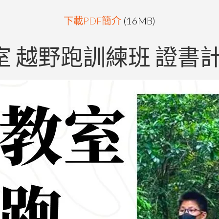
下載PDF簡介
(16MB)
室 越野跑訓練班 證書