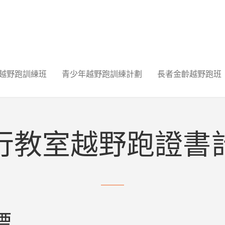
越野跑訓練班
青少年越野跑訓練計劃
長者金齡越野跑班
行教室越野跑證書
標