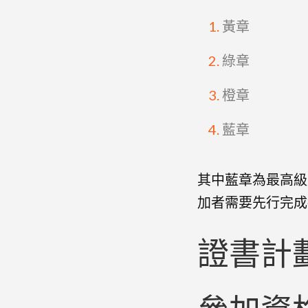
黃章
綠章
橙章
藍章
其中藍章為最高級
加者需要先行完成
證書計