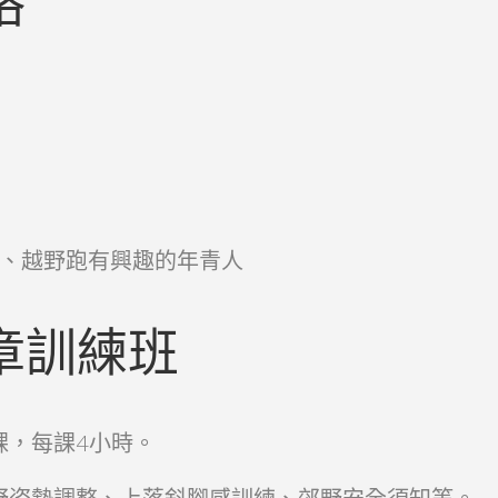
格
、越野跑有興趣的年青人
章訓練班
兩課，每課4小時。