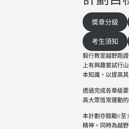
奬章分級
考生須知
毅行教室越野跑證
上有興趣嘗試行山
本知識，以提高其
透過完成各章級要
高大眾恆常運動的
本計劃亦鼓勵8至
精神。同時為越野