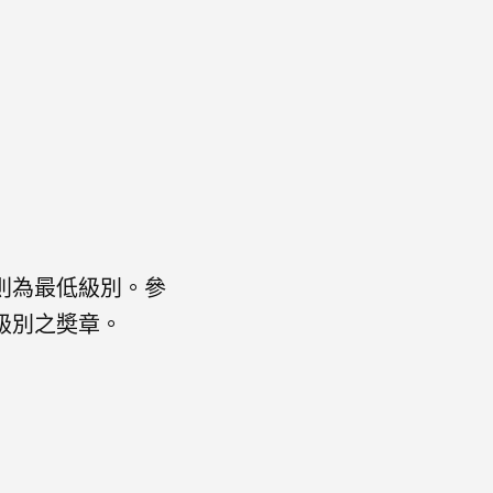
則為最低級別。參
級別之奬章。