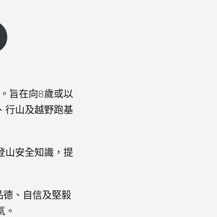
。旨在向8歲或以
、行山及越野跑基
登山安全知識，提
品德、自信及堅毅
氣。