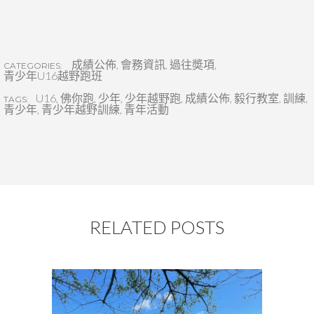
成績公佈
,
會務資訊
,
過往奬項
,
CATEGORIES:
青少年U16越野跑班
U16
,
佛你跑
,
少年
,
少年越野跑
,
成績公佈
,
毅行教室
,
訓練
,
TAGS:
青少年
,
青少年越野訓練
,
青年活動
RELATED POSTS