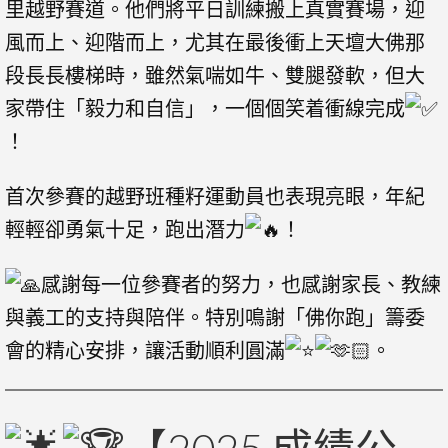
里越野賽道。他們將平日訓練搬上真實賽場，迎
風而上、迎階而上，尤其在最後衝上天壇大佛那
段長長樓梯時，雖然氣喘如牛、雙腿發軟，但大
家帶住「毅力和自信」，一個個笑着衝線完成
！
首次參賽的越野班種籽運動員也表現亮眼，年紀
輕輕卻勇氣十足，跑出潛力
！
感謝每一位參賽者的努力，也感謝家長、教練
與義工的支持與陪伴。特別鳴謝「佛你跑」籌委
會的精心安排，讓活動順利圓滿
。