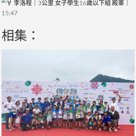
李洛程｜3公里 女子學生16歲以下組 殿軍｜
15:47
相集：