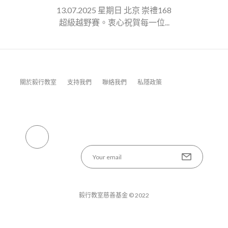
13.07.2025 星期日 北京 崇禮168
超級越野賽。衷心祝賀每一位...
關於毅行教室
支持我們
聯絡我們
私隱政策
毅行教室慈善基金 © 2022