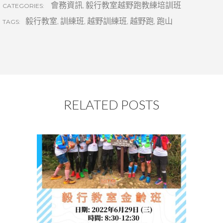
會務資訊
,
毅行教室越野跑教練培訓班
CATEGORIES:
毅行教室
,
訓練班
,
越野訓練班
,
越野跑
,
跑山
TAGS:
RELATED POSTS