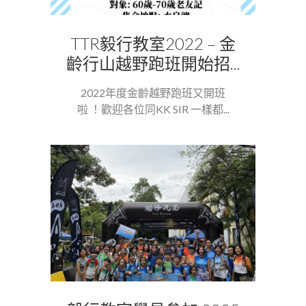
TTR毅行教室2022 – 金
齡行山越野跑班開始招...
2022年度金齡越野跑班又開班
啦 ！歡迎各位同KK SIR 一樣都...