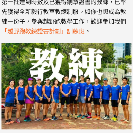
第一批達到時數及已獲得銅章證書的教練，已率
先獲得全新毅行教室教練制服。如你也想成為教
練一份子，參與越野跑教學工作，歡迎參加我們
「越野跑教練證書計劃」訓練班
。