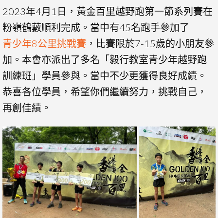
2023年4月1日，黃金百里越野跑第一節系列賽在
粉嶺鶴藪順利完成。當中有45名跑手參加了
青少年8公里挑戰賽
，比賽限於7-15歲的小朋友參
加。本會亦派出了多名「毅行教室青少年越野跑
訓練班」學員參與。當中不少更獲得良好成績。
恭喜各位學員，希望你們繼續努力，挑戰自己，
再創佳績。