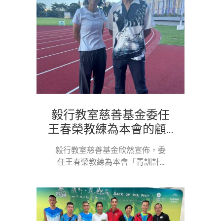
毅行教室慈善基金委任
王春榮教練為本會的顧...
毅行教室慈善基金欣然宣佈，委
任王春榮教練為本會「青訓計...