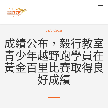
03/04/2023
成績公布，毅行教室
青少年越野跑學員在
黃金百里比賽取得良
好成績