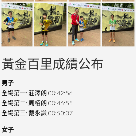
黃金百里成績公布
男子
全場第一: 莊澤朗 00:42:56
全場第二: 周栢朗 00:46:55
全場第三: 戴永謙 00:50:37
女子