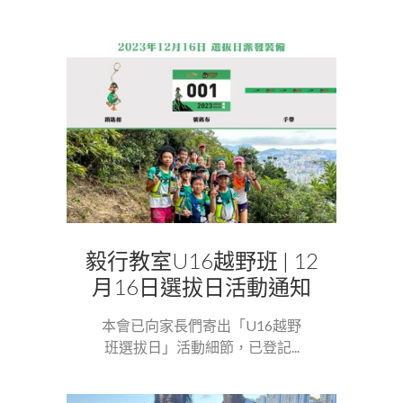
毅行教室U16越野班 | 12
月16日選拔日活動通知
本會已向家長們寄出「U16越野
班選拔日」活動細節，已登記...