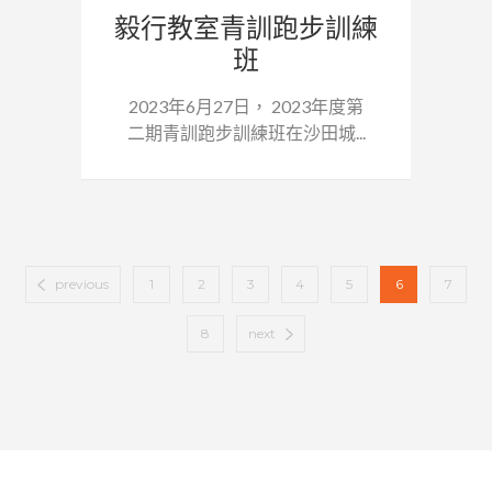
毅行教室青訓跑步訓練
班
2023年6月27日， 2023年度第
二期青訓跑步訓練班在沙田城...
previous
1
2
3
4
5
6
7
8
next