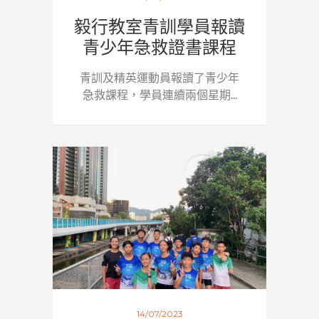
毅行教室青訓學員報讀
青少年急救證書課程
青訓及精英運動員報讀了青少年
急救課程，學員連續兩個星期...
14/07/2023