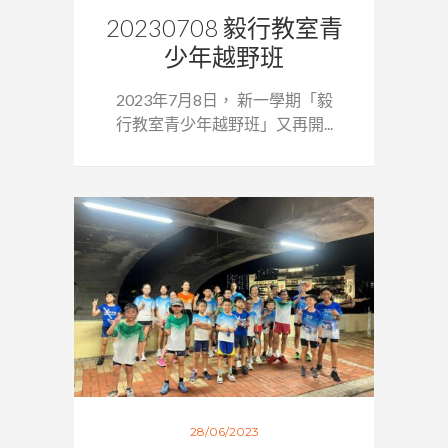
20230708 毅行教室青
少年越野班
2023年7月8日， 新一學期「毅
行教室青少年越野班」又再開...
28/06/2023