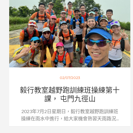
02/07/2023
毅行教室越野跑訓練班操練第十
課， 屯門九徑山
2023年7月2日星期日，毅行教室越野跑訓練班
操練在雨水中進行，給大家機會熟習天雨路況...