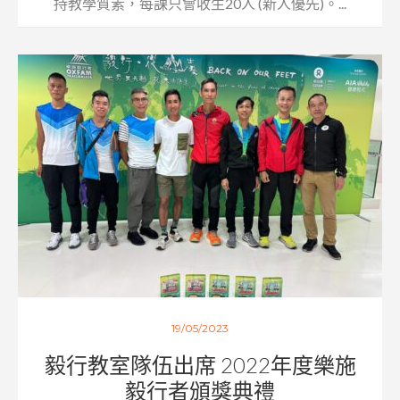
持教學質素，每課只會收生20人 (新人優先)。...
19/05/2023
毅行教室隊伍出席 2022年度樂施
毅行者頒獎典禮