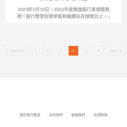
2023年5月18日，2022年度樂施毅行者頒獎典
禮。毅行教室好榮幸能夠繼續站在頒獎台上，...
previous
1
2
3
4
5
6
next
關於毅行教室
支持我們
聯絡我們
私隱政策