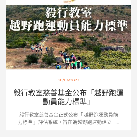
28/06/2023
毅行教室慈善基金公布「越野跑運
動員能力標準」
毅行教室慈善基金正式公布「 越野跑運動員能
力標準 」評估系統，旨在為越野跑運動建立一...