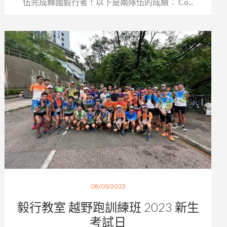
伍完成韓國毅行者！以下是兩隊伍的成績： Co...
08/05/2023
毅行教室 越野跑訓練班 2023 新生
考試日