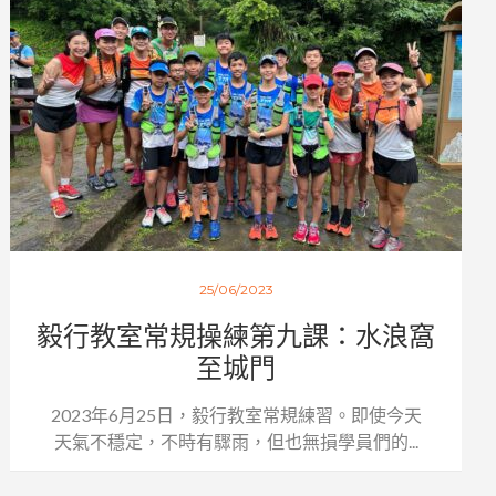
25/06/2023
毅行教室常規操練第九課：水浪窩
至城門
2023年6月25日，毅行教室常規練習。即使今天
天氣不穩定，不時有驟雨，但也無損學員們的...