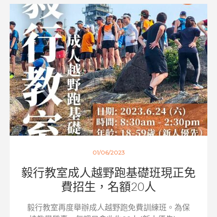
01/06/2023
毅行教室成人越野跑基礎班現正免
費招生，名額20人
毅行教室再度舉辦成人越野跑免費訓練班。為保