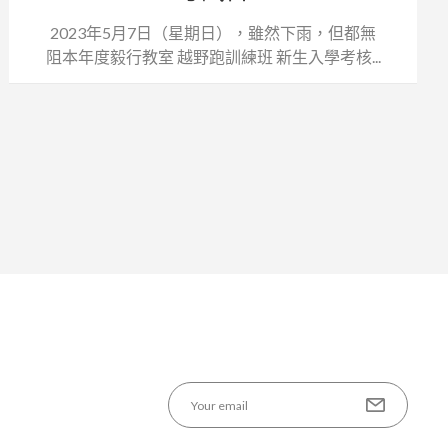
2023年5月7日（星期日），雖然下雨，但都無
阻本年度毅行教室 越野跑訓練班 新生入學考核...