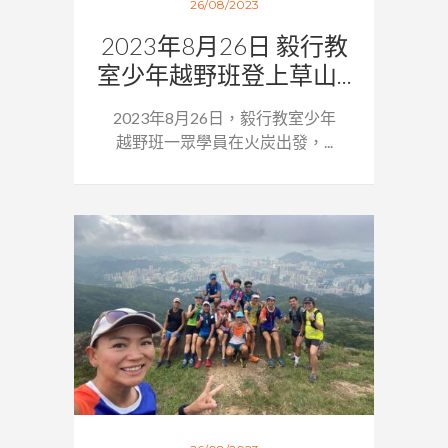
26/08/2023
2023年8月26日 毅行教
室少年越野班登上草山...
2023年8月26日，毅行教室少年
越野班一眾學員在火炭出發，...