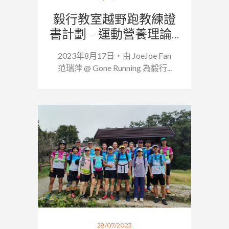
毅行教室越野跑教練證
書計劃 – 運動營養理論...
2023年8月17日，由 JoeJoe Fan
范瑞萍 @ Gone Running 為毅行...
28/07/2023