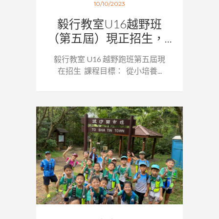
10/10/2023
毅行教室U16越野班
（第五屆）現正招生，...
毅行教室 U16 越野跑班第五屆現
在招生 課程目標： 從小培養...