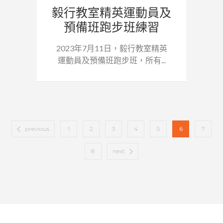
毅行教室精英運動員及
預備班跑步班練習
2023年7月11日，毅行教室精英
運動員及預備班跑步班，所有...
previous
1
2
3
4
5
6
7
8
next