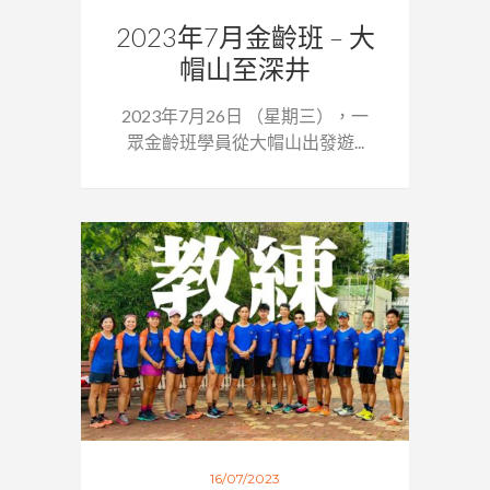
2023年7月金齡班 – 大
帽山至深井
2023年7月26日 （星期三），一
眾金齡班學員從大帽山出發遊...
16/07/2023