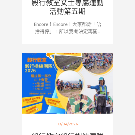
毅行教室女士專屬運動
活動第五期
Encore！Encore！大家都話「唔
捨得停」，所以我哋決定再開...
18/04/2026