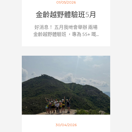
01/05/2026
金齡越野體驗班5月
好消息！ 五月我哋會舉辦 兩場
金齡越野體驗班 ，專為 55+ 嘅...
30/04/2026