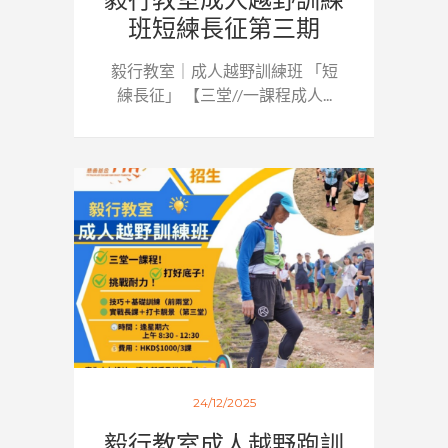
班短練長征第三期
毅行教室｜成人越野訓練班 「短
練長征」 【三堂//一課程成人...
24/12/2025
毅行教室成人越野跑訓