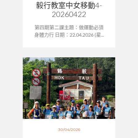
毅行教室中女移動4-
20260422
第四期第二課主題：做運動必須
身體力行 日期：22.04.2026 (星...
30/04/2026