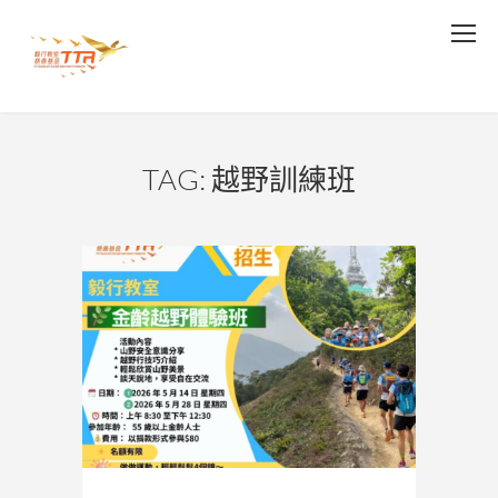
TAG: 越野訓練班