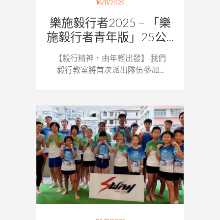
18/11/2025
樂施毅行者2025 – 「樂
施毅行者青年版」25公...
【毅行精神，由年輕出發】 我們
毅行教室將首次派出隊伍參加...