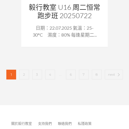
毅行教室 U16 周二恒常
跑步班 20250722
日期：22.07.2025 氣溫：25-
30°C 濕度：80% 每逢星期二...
1
2
3
4
...
6
7
8
next
關於毅行教室
支持我們
聯絡我們
私隱政策