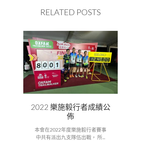
RELATED POSTS
2022 樂施毅行者成績公
佈
本會在2022年度樂施毅行者賽事
中共有派出九支隊伍出戰， 所...