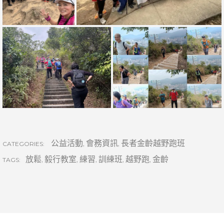
公益活動
,
會務資訊
,
長者金齡越野跑班
CATEGORIES:
放鬆
,
毅行教室
,
練習
,
訓練班
,
越野跑
,
金齡
TAGS: