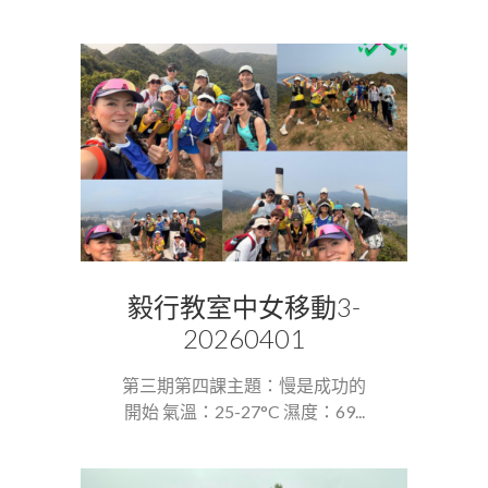
毅行教室中女移動3-
20260401
第三期第四課主題：慢是成功的
開始 氣溫：25-27°C 濕度：69...