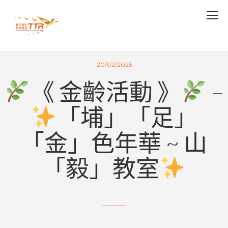
20/02/2025
《 金齡活動 》
–
「埔」「足」
「金」色年華 ~ 山
「毅」教室