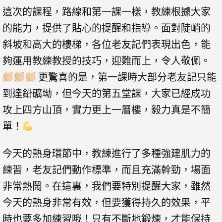
這次的課程，路線和第一課一樣，教練根據大家
的能力，提供了貼心的提醒和指導。面對陡峭的
斜坡和高大的樓梯，各位老友記們表現出色，能
夠運用教練教授的技巧，迎難而上，令人敬佩。
更驚喜的是，第一課時大部分老友記只能
到達鉛礦坳，但今天的第五堂課，大家已經成功
攻上四方山頂，實力更上一層樓，毅力真是不簡
單！
今天的熱身環節中，教練進行了多種強建肌力的
練習，老友記們動作標準，而且充滿幹勁，場面
非常熱鬧。在這裏，我們要特別提醒大家，雖然
今天的熱身非常有效，但要獲得持久的效果，平
時也要多加練習哦！只有不斷地鍛煉，才能保持