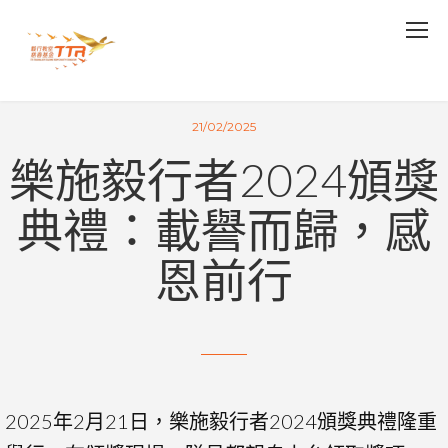
21/02/2025
樂施毅行者2024頒獎
典禮：載譽而歸，感
恩前行
2025年2月21日，樂施毅行者2024頒獎典禮隆重