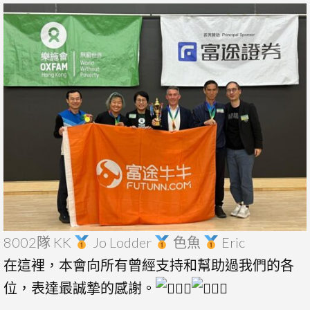
8002隊 KK
Jo Lodder
色魚
Eric
在這裡，本會向所有曾經支持和幫助過我們的各
位，表達最誠摯的感謝。