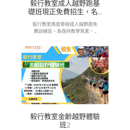
毅行教室成人越野跑基
礎班現正免費招生，名...
毅行教室再度舉辦成人越野跑免
費訓練班。為保持教學質素，...
毅行教室金齡越野體驗
班2