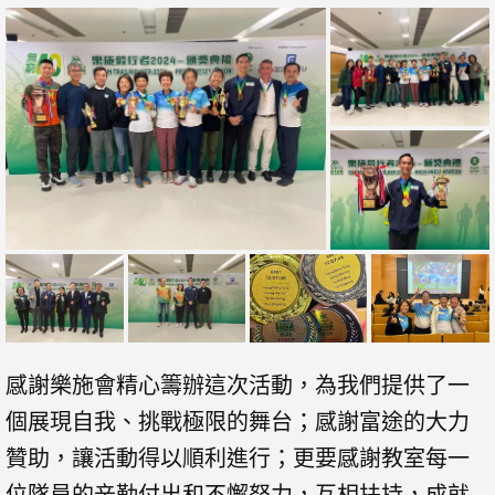
感謝樂施會精心籌辦這次活動，為我們提供了一
個展現自我、挑戰極限的舞台；感謝富途的大力
贊助，讓活動得以順利進行；更要感謝教室每一
位隊員的辛勤付出和不懈努力，互相扶持，成就