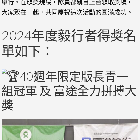
舉行。在頒獎現場，隊員都親自上台領取獎項，
大家聚在一起，共同慶祝這次活動的圓滿成功。
2024年度毅行者得奬名
單如下：
40週年限定版長青一
組冠軍 及 富途全力拼搏大
獎