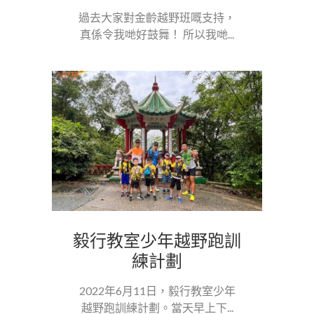
過去大家對金齡越野班嘅支持，
真係令我哋好鼓舞！ 所以我哋...
毅行教室少年越野跑訓
練計劃
2022年6月11日，毅行教室少年
越野跑訓練計劃。當天早上下...