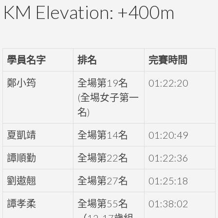
KM Elevation: +400m
學員名字
排名
完賽時間
鄭小筠
全場第19名
01:22:20
(全埸女子第一
名)
夏凱靖
全場第14名
01:20:49
譚順勤
全場第22名
01:22:36
劉遨翹
全場第27名
01:25:18
譚孝柔
全場第55名
01:38:02
（12-17歲組