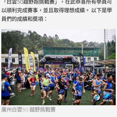
「白雲50越野跑挑戰賽」，在此恭喜所有學員可
以順利完成賽事，並且取得理想成績。 以下是學
員們的成績和奬項：
廣州白雲50 越野挑戰賽