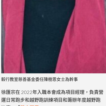
毅行教室慈善基金委任陳樹恩女士為幹事
徐匯宗在 2022年入職本會成為項目經理，負責營
運日常跑步和越野跑訓練項目和籌辦年度越野跑