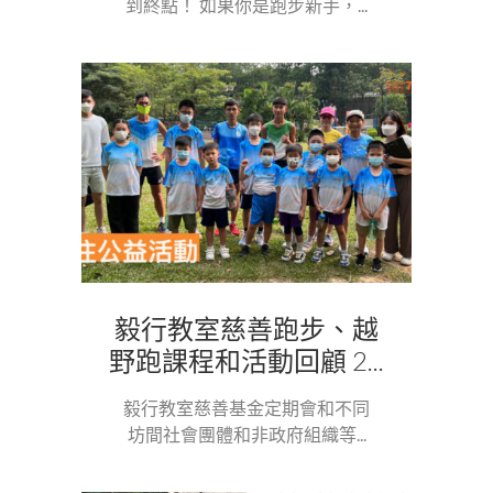
到終點！ 如果你是跑步新手，...
毅行教室慈善跑步、越
野跑課程和活動回顧 2...
毅行教室慈善基金定期會和不同
坊間社會團體和非政府組織等...