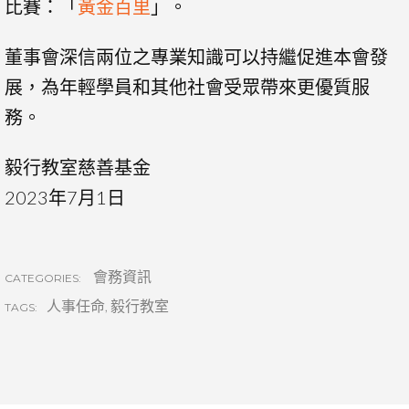
比賽：「
黃金百里
」。
董事會深信兩位之專業知識可以持繼促進本會發
展，為年輕學員和其他社會受眾帶來更優質服
務。
毅行教室慈善基金
2023年7月1日
會務資訊
CATEGORIES:
人事任命
,
毅行教室
TAGS: