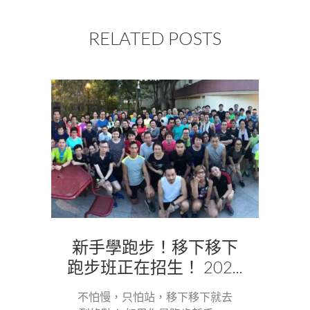
RELATED POSTS
新手學跑步！移下移下
跑步班正在招生！ 202...
不怕慢，只怕站，移下移下就去