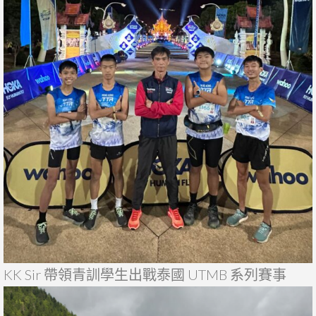
KK Sir 帶領青訓學生出戰泰國 UTMB 系列賽事