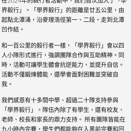
在2024年的毅行者活動中，我們首次加入了「學
界毅行」。「學界毅行」的距離是廿五公里，由
起點北潭涌，沿麥理浩徑第一、二段，走到北潭
凹作結。
和一百公里的毅行者一樣，「學界毅行」會以四
人小隊形式進行，強調團隊合作與互助精神。同
時，活動可讓學生體會抗逆能力，並提升自信。
活動不僅鍛煉體能，還學會面對困難並突破自
我。
我們感恩有十多間中學、超過二十隊支持參與
「學界毅行」。隊伍內除了有學生，還有校友、
老師、校長和家長的鼎力支持。 所有團隊皆能在
九小時內完賽，學生們都能夠在入黑前完賽和回