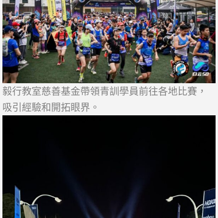
毅行教室慈善基金帶領青訓學員前往各地比賽，
吸引經驗和開拓眼界。