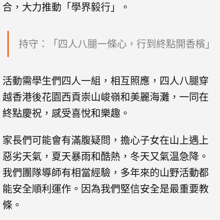
合，大力推動「學界毅行」。
持守：「四人八腿一條心，行到終點開香檳」
活動需學生們四人一組，相互照應，四人八腿穿
越香港後花園西貢崇山峻嶺和美麗海灘，一同在
終點慶祝，感受喜悅和樂趣。
家長們可能會有滿腹疑問，擔心子女在山上遇上
惡劣天氣，夏天暴雨和酷熱，冬天又氣温急降。
我們團隊導師有相當經驗，多年來的山野活動都
能安全順利運作。因為我們堅信安全是最重要教
條。