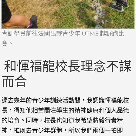
青訓學員前往法國出戰青少年 UTMB 越野跑比
賽。
和惲福龍校長理念不謀
而合
過去幾年的青少年訓練活動間，我認識惲福龍校
長，得知他相當關注學生的精神健康和個人品德
的培育。同時，校長也知道我希望將毅行者精
神，推廣去青少年群體，所以我們兩個一拍即