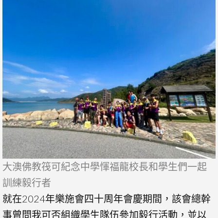
大澳佛教筏可紀念中學惲福龍校長和學生們一起
訓練毅行者
就在2024年樂施會四十周年會慶期間，該會總幹
事曾問我可否組織學生隊伍參加毅行活動，並以