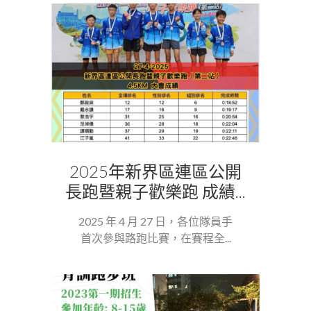
2025年新界區連區公開
長跑暨親子歡樂跑 成績...
2025 年 4 月 27 日，各位隊員手
首次參與路跑比賽，在賽程全...