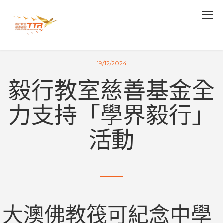
19/12/2024
毅行教室慈善基金全
力支持「學界毅行」
活動
大澳佛教筏可紀念中學