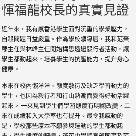
惲福龍校長的真實見證
近年來，我有感香港學生面對沉重的學業壓力，
自殺問題日益嚴重。作為學校領導層，我和范榮
臻主任與林峰主任開始構思透過毅行者活動，讓
學生都動起來，培養學生的抗壓能力，提升身心
健康。
本來在校內懶洋洋、態度敷衍及缺乏學習動力的
學生，也因為毅行者和行山熱潮而變得好動活躍
起來。 一來見到學生們學習態度有明顯改變，二
來在成績和入大學率也有提升。最令我感動的
是，學校那些原本不願參與運動的學生都動起
來，學生態度的轉變，筏可中學體育部同事及范