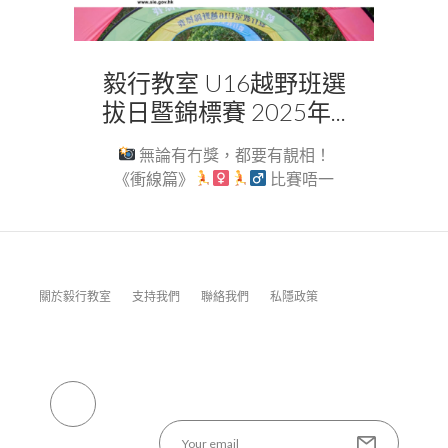
毅行教室 U16越野班選
拔日暨錦標賽 2025年...
無論有冇獎，都要有靚相！
《衝線篇》
比賽唔一
定要...
關於毅行教室
支持我們
聯絡我們
私隱政策