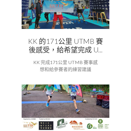
KK 的171公里 UTMB 賽
後感受，給希望完成 U...
KK 完成171公里 UTMB 賽事感
想和給參賽者的練習建議