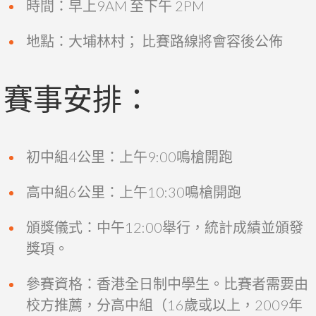
時間：早上9AM 至下午 2PM
地點：大埔林村； 比賽路線將會容後公佈
賽事安排：
初中組4公里：上午9:00鳴槍開跑
高中組6公里：上午10:30鳴槍開跑
頒獎儀式：中午12:00舉行，統計成績並頒發
獎項。
參賽資格：香港全日制中學生。比賽者需要由
校方推薦，分高中組（16歲或以上，2009年