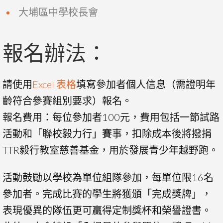
大埔區中學校長會
報名辦法：
請使用
Excel 表格
填寫參加者個人信息（需證明年
齡符合參賽組別要求）報名。
報名費用：每位參加者100元，費用包括一節試路
活動和「聯校毅力行」賽事，扣除成本後將撥捐
TTR毅行教室慈善基金，用於發展青少年越野跑。
活動鼓勵以學校為單位組隊參加，每單位限16名
參加者。完成比賽的學生將獲頒「完成獎牌」，
表現優異的隊伍更可贏得定制獎杯和榮譽證書。