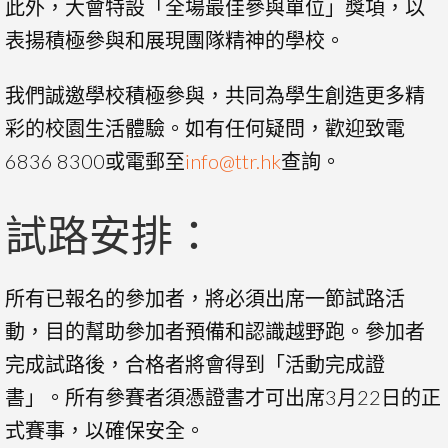
此外，大會特設「全場最佳參與單位」獎項，以
表揚積極參與和展現團隊精神的學校。
我們誠邀學校積極參與，共同為學生創造更多精
彩的校園生活體驗。如有任何疑問，歡迎致電
6836 8300或電郵至
info@ttr.hk
查詢。
試路安排：
所有已報名的參加者，將必須出席一節試路活
動，目的幫助參加者預備和認識越野跑。參加者
完成試路後，合格者將會得到「活動完成證
書」。所有參賽者須憑證書才可出席3月22日的正
式賽事，以確保安全。