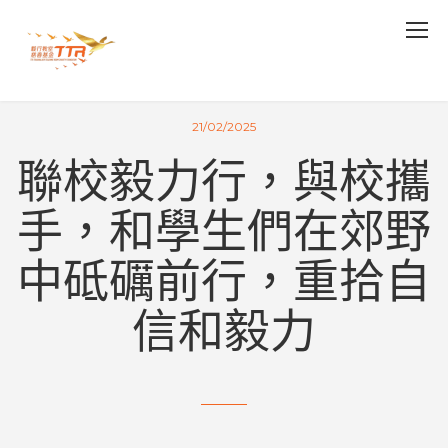
21/02/2025
聯校毅力行，與校攜
手，和學生們在郊野
中砥礪前行，重拾自
信和毅力