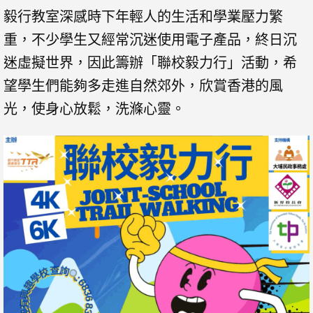
毅行教室深感時下年輕人的生活和學業壓力繁
重，不少學生又經常沉迷使用電子產品，終日沉
迷虛擬世界，因此籌辦「聯校毅力行」活動，希
望學生們能夠多走進自然郊外，欣賞香港的風
光，使身心放鬆，洗滌心靈。