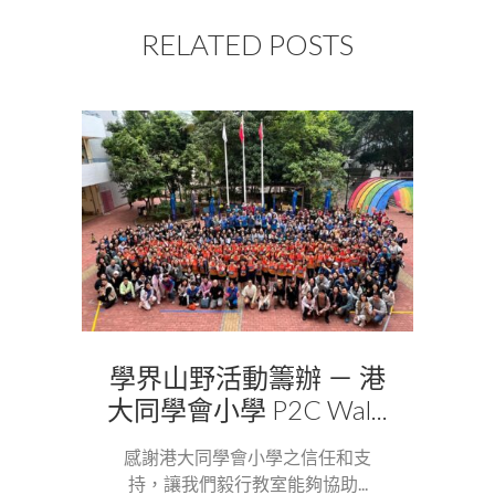
RELATED POSTS
學界山野活動籌辦 － 港
大同學會小學 P2C Wal...
感謝港大同學會小學之信任和支
持，讓我們毅行教室能夠協助...