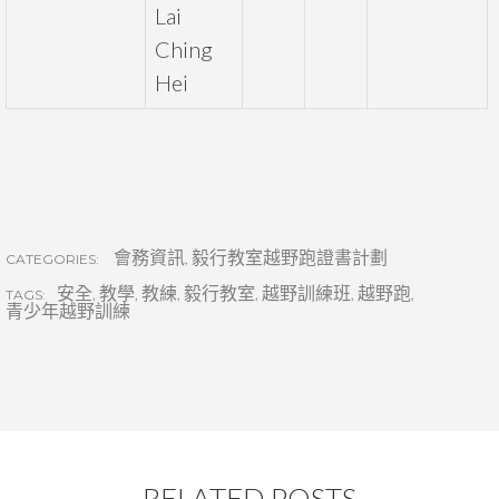
Lai
Ching
Hei
會務資訊
,
毅行教室越野跑證書計劃
CATEGORIES:
安全
,
教學
,
教練
,
毅行教室
,
越野訓練班
,
越野跑
,
TAGS:
青少年越野訓練
RELATED POSTS