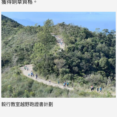
獲得銅章資格。
毅行教室越野跑證書計劃