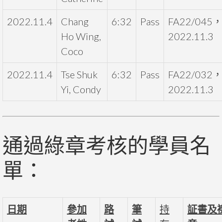
2022.11.4
Chang
6:32
Pass
FA22/045
Ho Wing,
2022.11.3
Coco
2022.11.4
Tse Shuk
6:32
Pass
FA22/032
Yi, Condy
2022.11.3
通過綠章考核的學員名
單：
日期
參加
路
筆
持
証書及