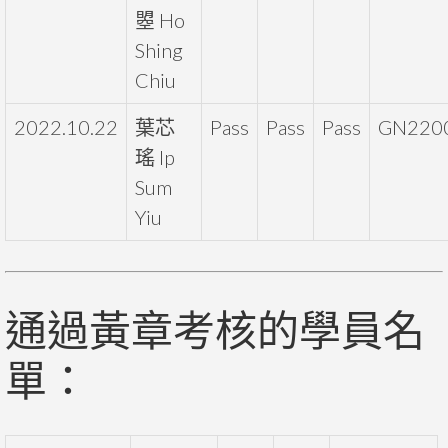
曌 Ho
Shing
Chiu
2022.10.22
葉芯
Pass
Pass
Pass
GN220
瑤 Ip
Sum
Yiu
通過黃章考核的學員名
單：