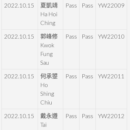
2022.10.15
夏凱靖
Pass
Pass
YW22009
Ha Hoi
Ching
2022.10.15
郭峰修
Pass
Pass
YW22010
Kwok
Fung
Sau
2022.10.15
何承曌
Pass
Pass
YW22011
Ho
Shing
Chiu
2022.10.15
戴永遵
Pass
Pass
YW22012
Tai