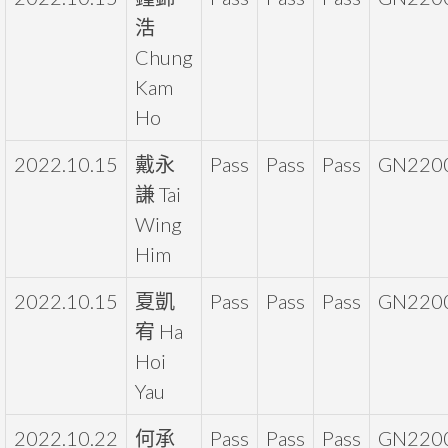
浩
Chung
Kam
Ho
2022.10.15
戴永
Pass
Pass
Pass
GN220
謙 Tai
Wing
Him
2022.10.15
夏凱
Pass
Pass
Pass
GN220
宥 Ha
Hoi
Yau
2022.10.22
何承
Pass
Pass
Pass
GN220