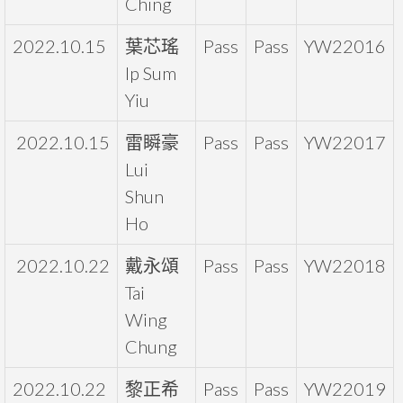
Ching
2022.10.15
葉芯瑤
Pass
Pass
YW22016
Ip Sum
Yiu
2022.10.15
雷瞬豪
Pass
Pass
YW22017
Lui
Shun
Ho
2022.10.22
戴永頌
Pass
Pass
YW22018
Tai
Wing
Chung
2022.10.22
黎正希
Pass
Pass
YW22019