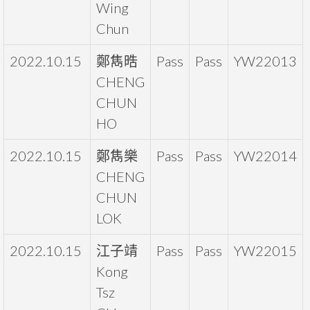
Wing
Chun
2022.10.15
鄭雋晧
Pass
Pass
YW22013
CHENG
CHUN
HO
2022.10.15
鄭雋樂
Pass
Pass
YW22014
CHENG
CHUN
LOK
2022.10.15
江子靖
Pass
Pass
YW22015
Kong
Tsz