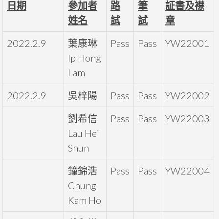
日期
參加者
路
筆
証書及襟
姓名
試
試
章
2022.2.9
葉康琳
Pass
Pass
YW22001
Ip Hong
Lam
2022.2.9
吳梓陽
Pass
Pass
YW22002
劉希信
Pass
Pass
YW22003
Lau Hei
Shun
鐘錦浩
Pass
Pass
YW22004
Chung
Kam Ho