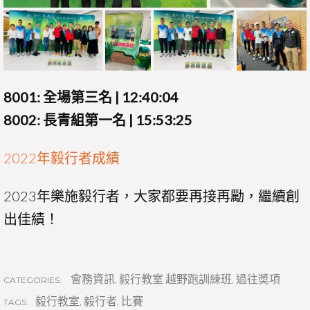
8001: 全場第三名 | 12:40:04
8002: 長青組第一名 | 15:53:25
2022年毅行者成績
2023年樂施毅行者，大家都要再接再勵，繼續創
出佳績！
會務資訊
,
毅行教室 越野跑訓練班
,
過往奬項
CATEGORIES:
毅行教室
,
毅行者
,
比賽
TAGS: