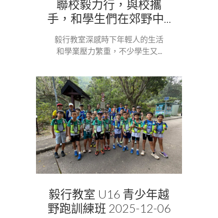
聯校毅力行，與校攜
手，和學生們在郊野中...
毅行教室深感時下年輕人的生活
和學業壓力繁重，不少學生又...
毅行教室 U16 青少年越
野跑訓練班 2025-12-06