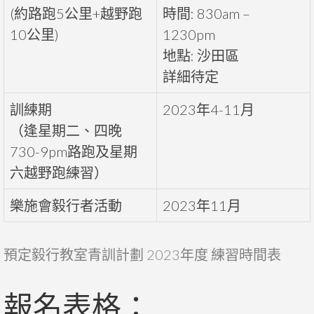
(約路跑5公里+越野跑
時間: 830am –
10公里)
1230pm
地點: 沙田區
詳細待定
訓練期
2023年4-11月
（逢星期二、四晚
730-9pm路跑及星期
六越野跑練習）
樂施會毅行者活動
2023年11月
預定毅行教室青訓計劃 2023年度 練習時間表
報名表格：