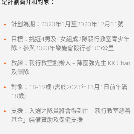
是計劃簡介和對象：
計劃為期：2023年3月至2023年12月31號
目標：挑選4男及4女組成2隊毅行教室青少年
隊，參與2023年樂施會毅行者100公里
教練：毅行教室創辦人 – 陳國強先生 KK Chan
及團隊
對象：18-19歲 (需於2023年11月1日前年滿
18歲)
支援：入選之隊員將會得到由「毅行教室慈善
基金」裝備贊助及保健支援