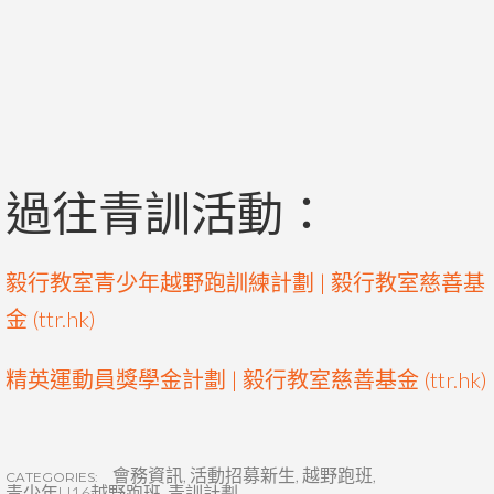
過往青訓活動：
毅行教室青少年越野跑訓練計劃 | 毅行教室慈善基
金 (ttr.hk)
精英運動員獎學金計劃 | 毅行教室慈善基金 (ttr.hk)
會務資訊
,
活動招募新生
,
越野跑班
,
CATEGORIES:
青少年U16越野跑班
,
青訓計劃