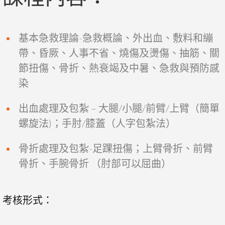
基本急救理論-急救概論、外出血、敷料和繃
帶、昏厥、人事不省、燒傷及燙傷、抽筋、關
節扭傷、骨折、熱衰竭及中暑、急救與預防感
染
出血處理及包紮 – 大腿/小腿/前臂/上臂（簡單
螺旋法)；手肘/膝蓋（人字包紮法）
骨折處理及包紮-足踝扭傷；上臂骨折、前臂
骨折、手腕骨折 （肘部可以屈曲）
考核形式：