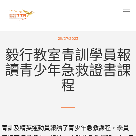
29/07/2023
毅行教室青訓學員報
讀青少年急救證書課
程
青訓及精英運動員報讀了青少年急救課程，學員