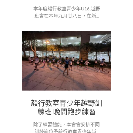
本年度毅行教室青少年U16 越野
班會在本年九月廿八日，在新...
毅行教室青少年越野訓
練班 晚間跑步練習
除了練習體能，本會會安排不同
訓練崗位予毅行教室青少年越...