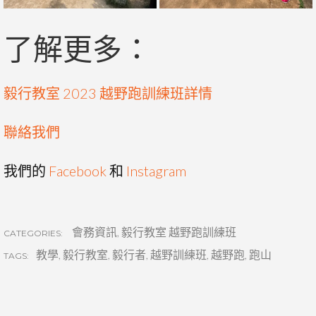
了解更多：
毅行教室 2023 越野跑訓練班詳情
聯絡我們
我們的
Facebook
和
Instagram
會務資訊
,
毅行教室 越野跑訓練班
CATEGORIES:
教學
,
毅行教室
,
毅行者
,
越野訓練班
,
越野跑
,
跑山
TAGS: