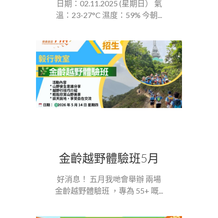
日期：02.11.2025 (星期日） 氣
溫：23-27°C 濕度：59% 今朝...
金齡越野體驗班5月
好消息！ 五月我哋會舉辦 兩場
金齡越野體驗班 ，專為 55+ 嘅...