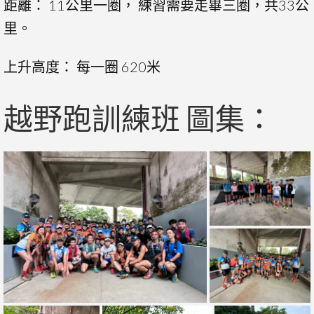
距離： 11公里一圈， 練習需要走畢三圈，共33公
里。
上升高度： 每一圈 620米
越野跑訓練班 圖集：