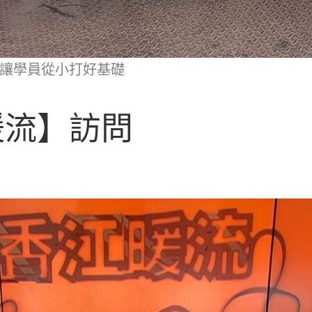
讓學員從小打好基礎
暖流】訪問