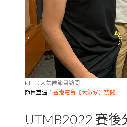
RTHK 大氣候節目訪問
節目重温：
香港電台【大氣候】訪問
UTMB2022 賽後分享