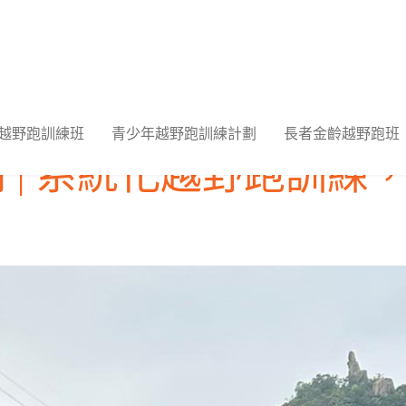
傳媒訪問
越野跑訓練班
青少年越野跑訓練計劃
長者金齡越野跑班
 | 系統化越野跑訓練