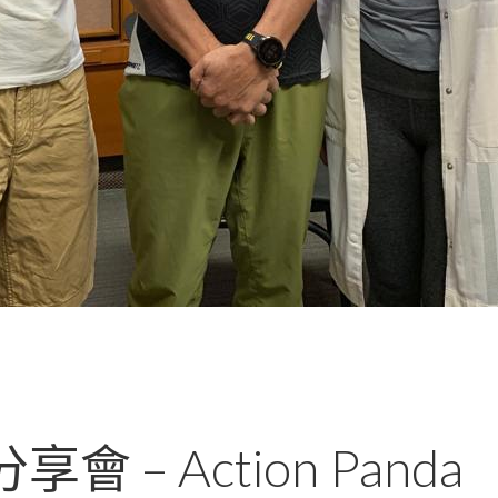
會 – Action Panda