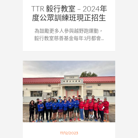
TTR 毅行教室 – 2024年
度公眾訓練班現正招生
為鼓勵更多人參與越野跑運動，
毅行教室慈善基金每年3月都會...
17/12/2023