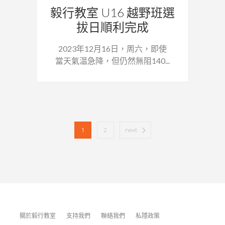
毅行教室 U16 越野班選
拔日順利完成
2023年12月16日，周六，即使
當天氣温急降，但仍然無阻140...
1
2
next
關於毅行教室
支持我們
聯絡我們
私隱政策