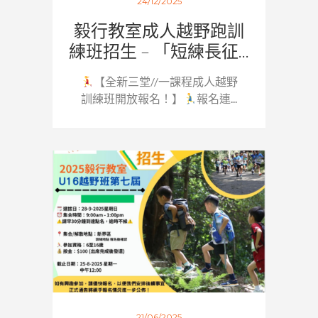
24/12/2025
毅行教室成人越野跑訓
練班招生 – 「短練長征...
【全新三堂//一課程成人越野
訓練班開放報名！】
報名連...
21/06/2025