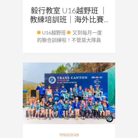
毅行教室 U16越野班 ｜
教練培訓班｜海外比賽...
U16越野班
又到每月一度
的聯合訓練啦！不管是大隊員
還...
17/02/2025