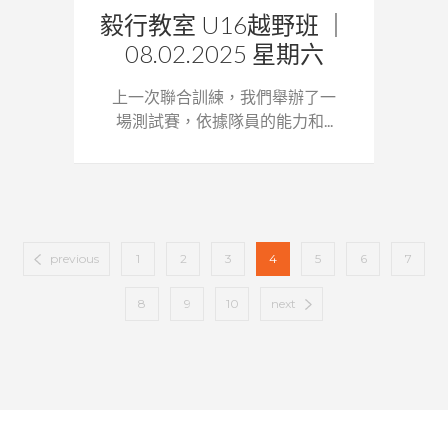
毅行教室 U16越野班 ｜
08.02.2025 星期六
上一次聯合訓練，我們舉辦了一
場測試賽，依據隊員的能力和...
previous
1
2
3
4
5
6
7
8
9
10
next