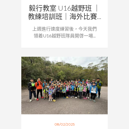
毅行教室 U16越野班 ｜
教練培訓班｜海外比賽...
上週進行速度練習後，今天我們
領着U16越野班隊員開啓一場...
08/02/2025