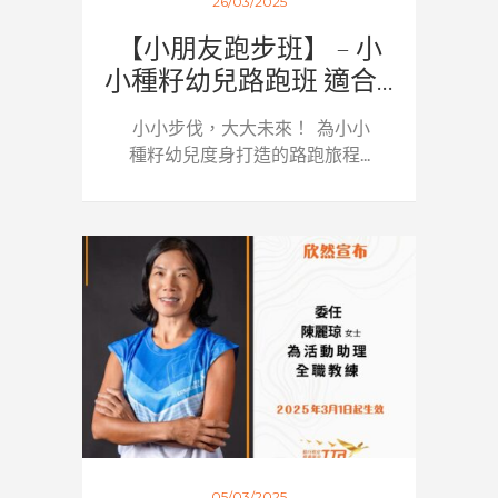
26/03/2025
【小朋友跑步班】 – 小
小種籽幼兒路跑班 適合...
小小步伐，大大未來！ 為小小
種籽幼兒度身打造的路跑旅程...
05/03/2025