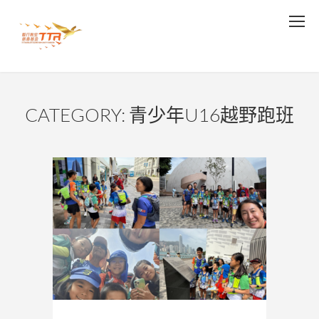
CATEGORY: 青少年U16越野跑班