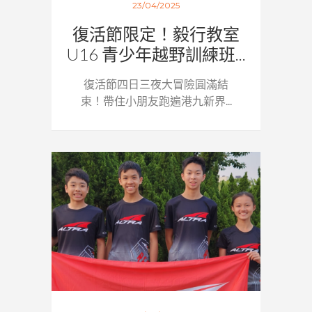
23/04/2025
復活節限定！毅行教室
U16 青少年越野訓練班...
復活節四日三夜大冒險圓滿結
束！帶住小朋友跑遍港九新界...