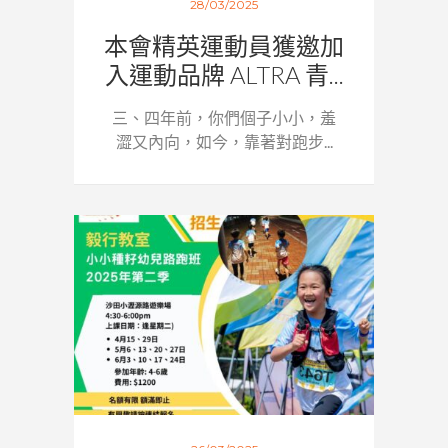
28/03/2025
本會精英運動員獲邀加
入運動品牌 ALTRA 青...
三、四年前，你們個子小小，羞
澀又內向，如今，靠著對跑步...