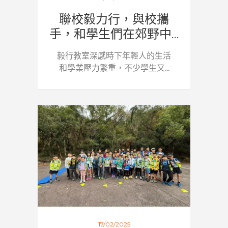
聯校毅力行，與校攜
手，和學生們在郊野中...
毅行教室深感時下年輕人的生活
和學業壓力繁重，不少學生又...
17/02/2025