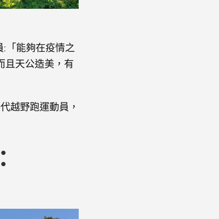
員:「能夠在疫情之
而且天公造美，有
一代越野跑運動員，
計：