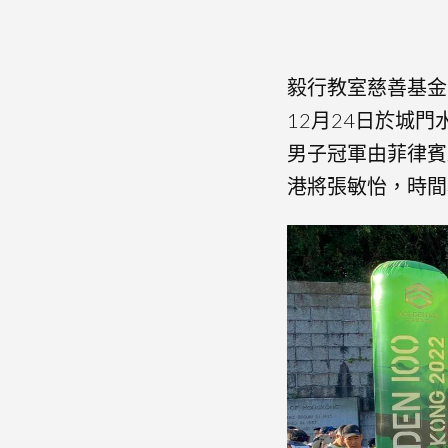
毅行教室慈善基金
12月24日於城
男子冠軍由菲律賓跑手 
港將張敏怡，時間