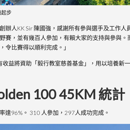
水塘起步
辦人KK Sir 陳國強，感謝所有參與選手及工作人
野賽，並有幾百人參加，有賴大家的支持與參與。
，令比賽得以順利完成。」
所有收益將資助「毅行教室慈善基金」，用以培養新
olden 100 45KM 統
率達96%。 310 人參加，297人成功完成。