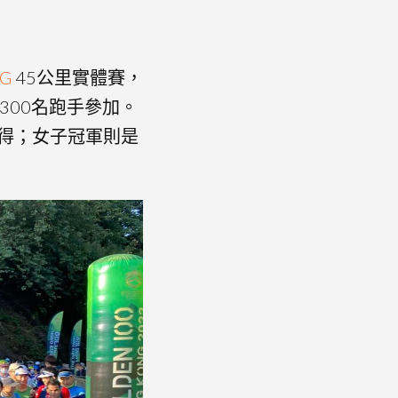
NG
45公里實體賽，
300名跑手參加。
01秒奪得；女子冠軍則是