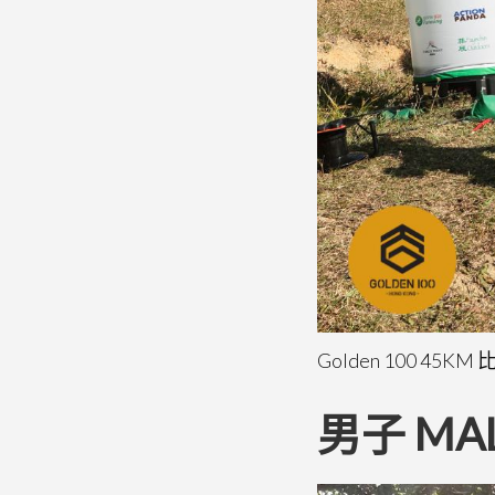
Golden 100 45K
男子 MAL