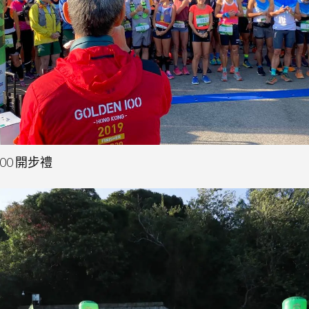
 100 開步禮