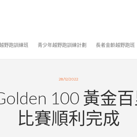
越野跑訓練班
青少年越野跑訓練計劃
長者金齡越野跑班
28/12/2022
 Golden 100 黃
比賽順利完成