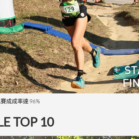
M 比賽成成率達 96%
E TOP 10