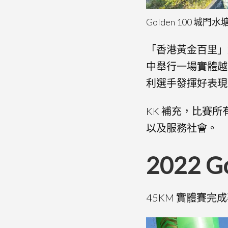
Golden 100 城門
「香港黃金百里」創
中舉行一場實體越
利選手發揮好表現
KK 補充，比賽
以及服務社會。
2022 G
45KM 實體賽完成