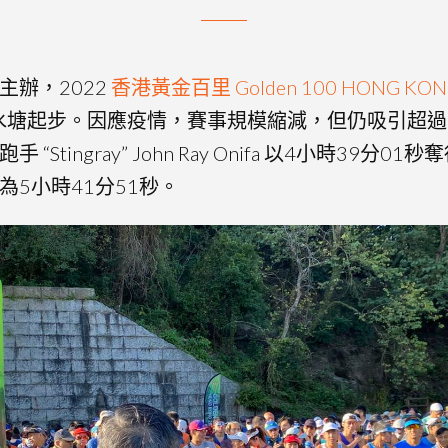
主辦，2022
香港黃金百里 Golden 100 HONG KO
門水塘起步。因應疫情，賽事規模縮減，但仍吸引超過
“Stingray” John Ray Onifa 以4小時39分
為5小時41分51秒。