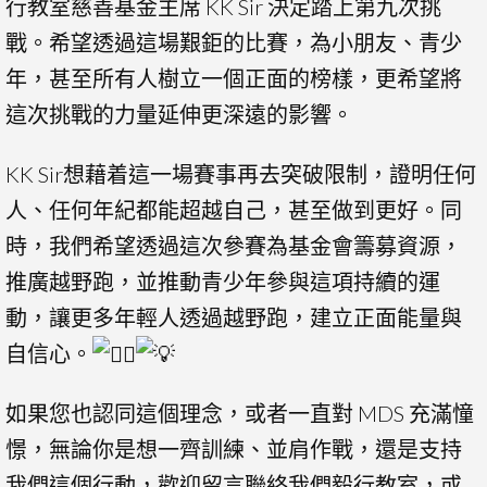
行教室慈善基金主席 KK Sir 決定踏上第九次挑
戰。希望透過這場艱鉅的比賽，為小朋友、青少
年，甚至所有人樹立一個正面的榜樣，更希望將
這次挑戰的力量延伸更深遠的影響。
KK Sir想藉着這一場賽事再去突破限制，證明任何
人、任何年紀都能超越自己，甚至做到更好。同
時，我們希望透過這次參賽為基金會籌募資源，
推廣越野跑，並推動青少年參與這項持續的運
動，讓更多年輕人透過越野跑，建立正面能量與
自信心。
如果您也認同這個理念，或者一直對 MDS 充滿憧
憬，無論你是想一齊訓練、並肩作戰，還是支持
我們這個行動，歡迎留言聯絡我們毅行教室，或