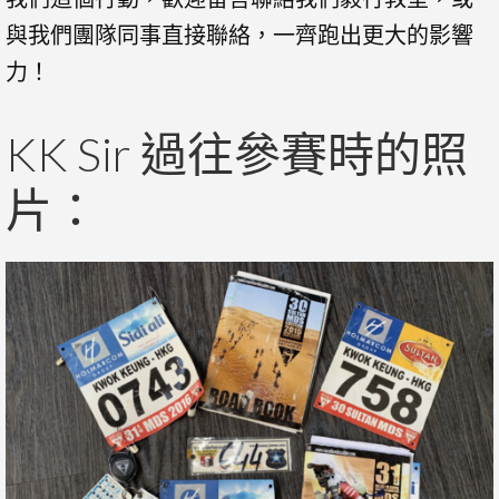
與我們團隊同事直接聯絡，一齊跑出更大的影響
力！
KK Sir 過往參賽時的照
片：