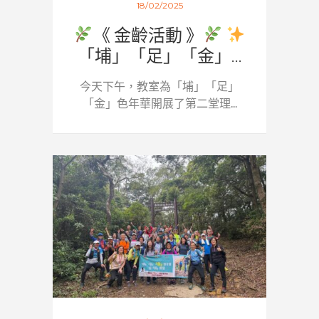
18/02/2025
《 金齡活動 》
「埔」「足」「金」...
今天下午，教室為「埔」「足」
「金」色年華開展了第二堂理...