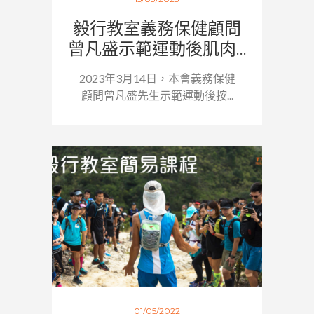
毅行教室義務保健顧問
曾凡盛示範運動後肌肉...
2023年3月14日，本會義務保健
顧問曾凡盛先生示範運動後按...
01/05/2022