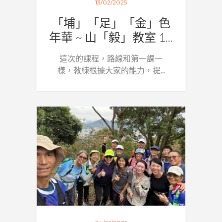
13/02/2025
「埔」「足」「金」色
年華 ~ 山「毅」教室 1...
這次的課程，路線和第一課一
樣，教練根據大家的能力，提...