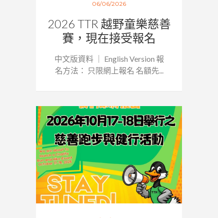
06/06/2026
2026 TTR 越野童樂慈善
賽，現在接受報名
中文版資料 ｜ English Version 報
名方法： 只限網上報名 名額先...