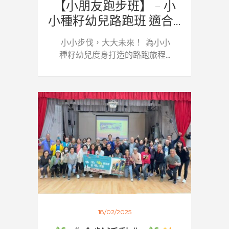
【小朋友跑步班】 – 小
小種籽幼兒路跑班 適合...
小小步伐，大大未來！ 為小小
種籽幼兒度身打造的路跑旅程...
18/02/2025