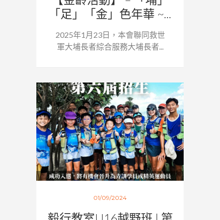
「足」「金」色年華 ~...
2025年1月23日，本會聯同救世
軍大埔長者綜合服務大埔長者...
01/09/2024
毅行教室U16越野班 | 第