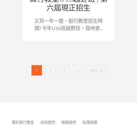
六屆現正招生
又到一年一度，毅行教室招生時
間! 今年U16班越野班，我哋會...
1
2
3
4
next
關於毅行教室
支持我們
聯絡我們
私隱政策