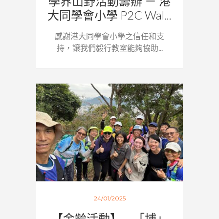
學界山野活動籌辦 － 港
大同學會小學 P2C Wal...
感謝港大同學會小學之信任和支
持，讓我們毅行教室能夠協助...
24/01/2025
【金齡活動】 – 「埔」