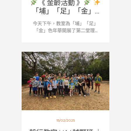
《 金齡活動 》
「埔」「足」「金」...
今天下午，教室為「埔」「足」
「金」色年華開展了第二堂理...
15/02/2025