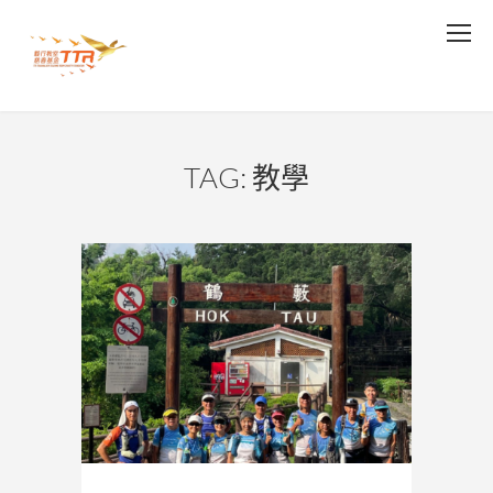
TAG: 教學