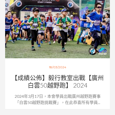
18/03/2024
【成績公佈】毅行教室出戰【廣州
白雲50越野跑】 2024
2024年3月17日，本會學員出戰廣州越野跑賽事
「白雲50越野跑挑戰賽」，在此恭喜所有學員...