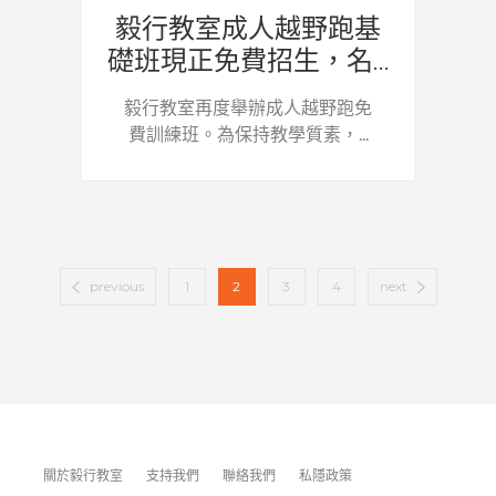
毅行教室成人越野跑基
礎班現正免費招生，名...
毅行教室再度舉辦成人越野跑免
費訓練班。為保持教學質素，...
previous
1
2
3
4
next
關於毅行教室
支持我們
聯絡我們
私隱政策