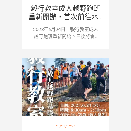
毅行教室成人越野跑班
重新開辦，首次前往水...
2023年6月24日，毅行教室成人
越野跑班重新開始。日後將會...
01/06/2023