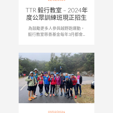
TTR 毅行教室 – 2024年
度公眾訓練班現正招生
為鼓勵更多人參與越野跑運動，
毅行教室慈善基金每年3月都會...
01/02/2024