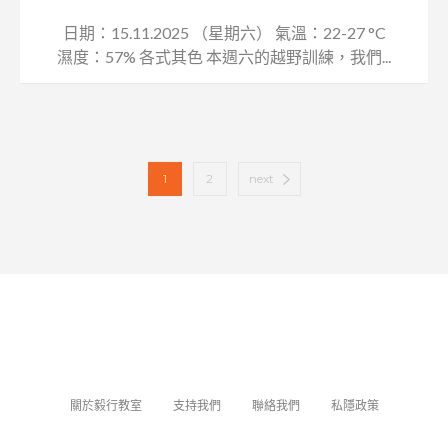
日期：15.11.2025 （星期六） 氣溫：22-27 °C
濕度：57% 各式其色 本週六的越野訓練，我們...
1
2
next
關於毅行教室
支持我們
聯絡我們
私隱政策