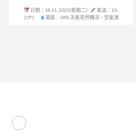
日期：18.11..2025(星期二）
氣溫：15-
23°C
濕度：58% 天氣突然轉涼，空氣清
爽...