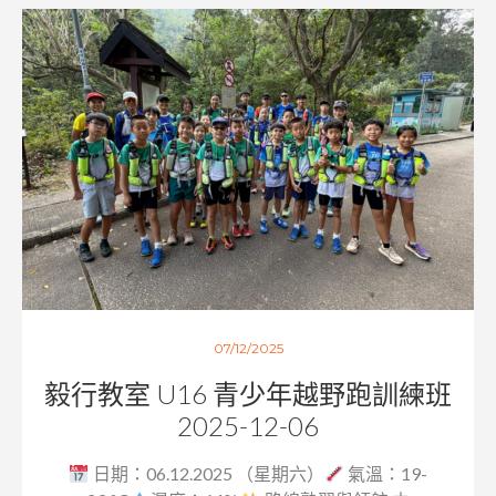
07/12/2025
毅行教室 U16 青少年越野跑訓練班
2025-12-06
日期：06.12.2025 （星期六）
氣溫：19-