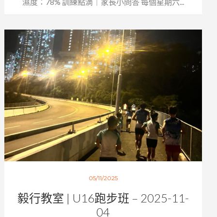
濕度：78% 訓練點滴｜家長小問答 每個星期六...
05/11/2025
毅行教室 | U16跑步班 – 2025-11-
04