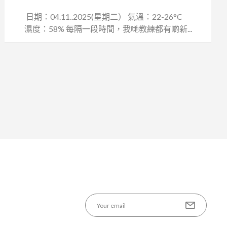
日期：04.11..2025(星期二） 氣溫：22-26°C
濕度：58% 每隔一段時間，我哋教練都有啲新...