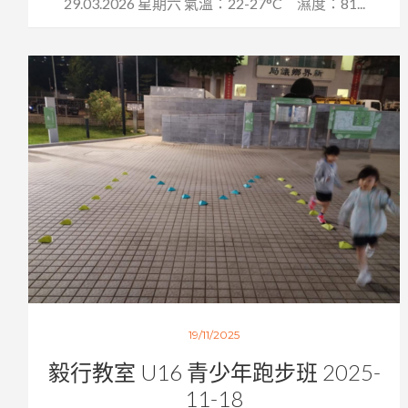
29.03.2026 星期六 氣溫：22-27°C 濕度：81...
19/11/2025
毅行教室 U16 青少年跑步班 2025-
11-18