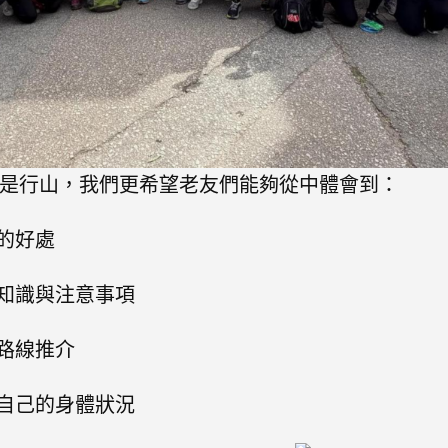
是行山，我們更希望老友們能夠從中體會到：
康的好處
本知識與注意事項
遊路線推介
顧自己的身體狀況