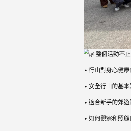
整個活動不止
• 行山對身心健
• 安全行山的基
• 適合新手的郊
• 如何觀察和照