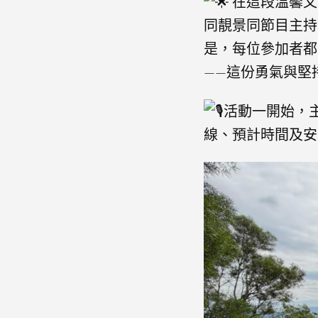
在這段溫馨又
同靚景同節目主持
是，每位參加者都
——這份勇氣與堅
活動一開始，主
線、預計時間及安