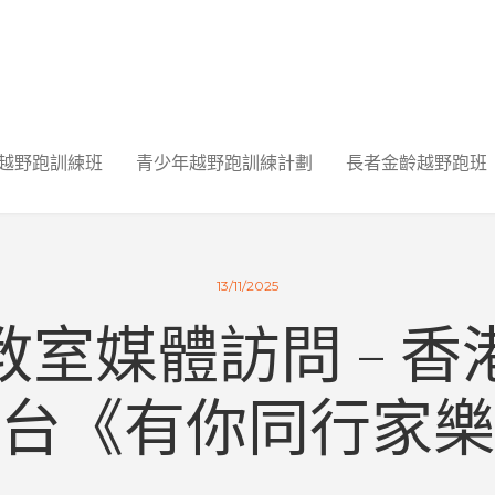
越野跑訓練班
青少年越野跑訓練計劃
長者金齡越野跑班
13/11/2025
教室媒體訪問 – 香
台《有你同行家樂