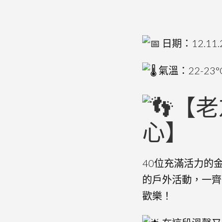
日
期：12.11
氣溫：22-23
【老
心】
40位充滿活力的
的戶外活動，一齊
歡樂！