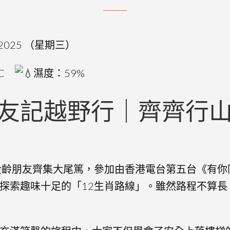
.2025 （星期三）
°C
濕度：59%
友記越野行｜齊齊行山
金齡朋友齊集大尾篤，參加由香港電台第五台《有你
探索趣味十足的「12生肖路線」。雖然路程不算長