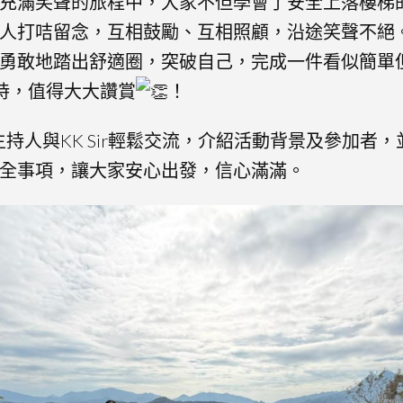
充滿笑聲的旅程中，大家不但學會了安全上落樓梯
人打咭留念，互相鼓勵、互相照顧，沿途笑聲不絕
勇敢地踏出舒適圈，突破自己，完成一件看似簡單
持，值得大大讚賞
！
持人與KK Sir輕鬆交流，介紹活動背景及參加者
全事項，讓大家安心出發，信心滿滿。