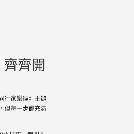
 齊齊開
同行家樂徑》主辦
，但每一步都充滿