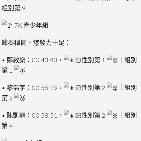
組別第 9
7K 青少年組
節奏穩健、爆發力十足：
• 鄭啟燊：00:43:43，
性別第 1
｜組別
第 1
• 黎浩宇：00:55:29，
性別第 2
｜組別
第 2
• 陳凱翹：00:58:51，
性別第 2
｜組別
第 4