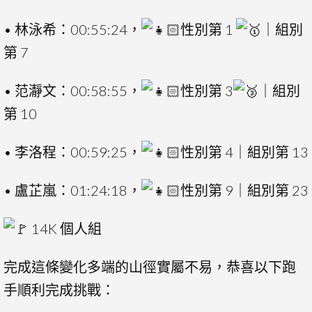
• 林泳希：00:55:24，
性別第 1
｜組別
第 7
• 范瀞文：00:58:55，
性別第 3
｜組別
第 10
• 李洛程：00:59:25，
性別第 4｜組別第 13
• 盧芷嵐：01:24:18，
性別第 9｜組別第 23
14K 個人組
完成這條變化多端的山徑實屬不易，恭喜以下跑
手順利完成挑戰：