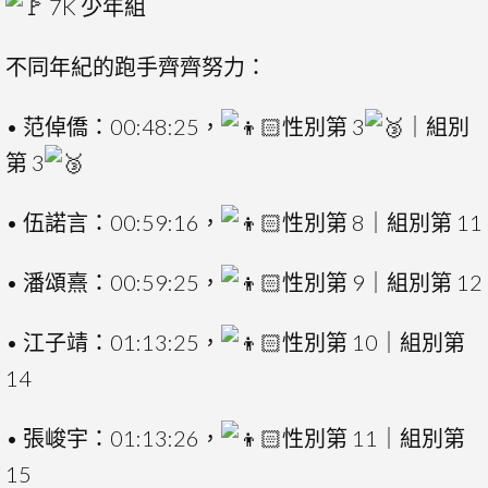
7K 少年組
不同年紀的跑手齊齊努力：
• 范倬僑：00:48:25，
性別第 3
｜組別
第 3
• 伍諾言：00:59:16，
性別第 8｜組別第 11
• 潘頌熹：00:59:25，
性別第 9｜組別第 12
• 江子靖：01:13:25，
性別第 10｜組別第
14
• 張峻宇：01:13:26，
性別第 11｜組別第
15