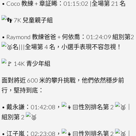
• Coco 教練 + 章証睎：01:15:02 |全場第 21 名
7K 兒童親子組
• Raymond 教練爸爸 + 何依喬：01:24:09 組別第2
名|||全場第 4 名，小選手表現不容忽視！
14K 青少年組
面對將近 600 米的攀升挑戰，他們依然穩步前
行，堅持到底：
• 戴永謙：01:42:08，
性別排名第 2
｜
組別第 2
• 江子嵐：02:23:08，
性別排名第 2
｜