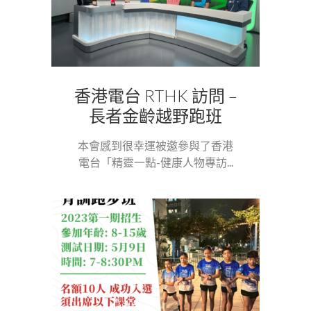
香港電台 RTHK 訪問 –
長者金齡越野跑班
本會感到很幸運被邀參與了香港
電台「精靈一點-健康人物專訪...