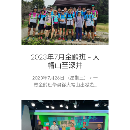
2023年7月金齡班 – 大
帽山至深井
2023年7月26日 （星期三），一
眾金齡班學員從大帽山出發遊...