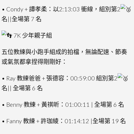
• Condy + 譚孝柔：以2:13:03 衝線，組別第2
名||全場第 7 名
7K 少年親子組
五位教練與小跑手組成的拍檔，無論配速、節奏
或氣氛都拿捏得剛剛好：
• Ray 教練爸爸 + 張德容：00:59:00 組別第2
名|| 全場第 6 名
• Benny 教練 + 黃祺昕：01:00:11 | 全場第 6 名
• Fanny 教練 + 許珈綾：01:14:12 |全場第 19 名