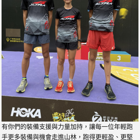
有你們的裝備支援與力量加持，讓每一位年輕跑
手更多裝備與機會走進山林，跑得更輕盈、更堅