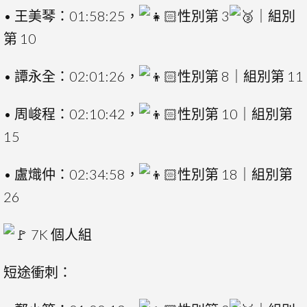
• 王美琴：01:58:25，
性別第 3
｜組別
第 10
• 譚永全：02:01:26，
性別第 8｜組別第 11
• 周峻程：02:10:42，
性別第 10｜組別第
15
• 盧熾仲：02:34:58，
性別第 18｜組別第
26
7K 個人組
短途衝刺：