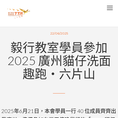
22/06/2025
毅行教室學員參加
2025 廣州貓仔洗面
趣跑・六片山
2025年6月21日，本會學員一行 40 位成員齊齊出