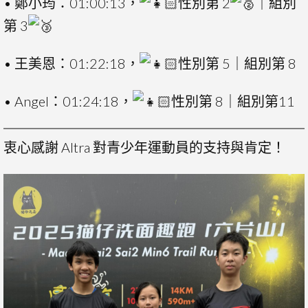
• 鄭小筠：01:00:13，
性別第 2
｜組別
第 3
• 王美恩：01:22:18，
性別第 5｜組別第 8
• Angel：01:24:18，
性別第 8｜組別第11
衷心感謝 Altra 對青少年運動員的支持與肯定！