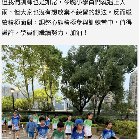
但我們訓練也是如常，今晚小學員們就遇上大
雨，但大家也沒有想放棄不練習的想法。反而繼
續積極面對，調整心態積極參與訓練當中，值得
讚許，學員們繼續努力，加油！