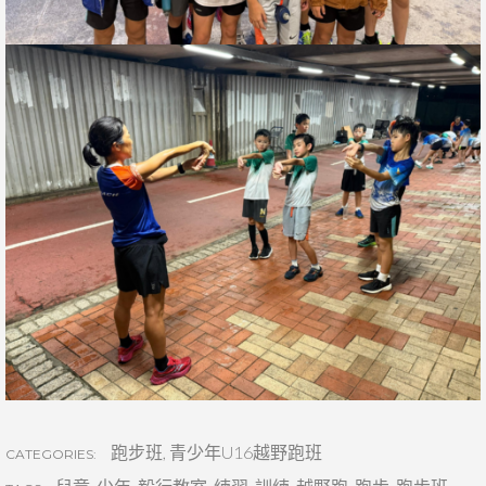
跑步班
,
青少年U16越野跑班
CATEGORIES: