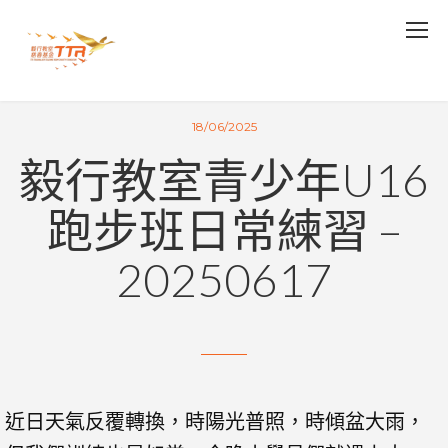
18/06/2025
毅行教室青少年U16
跑步班日常練習 –
20250617
近日天氣反覆轉換，時陽光普照，時傾盆大雨，