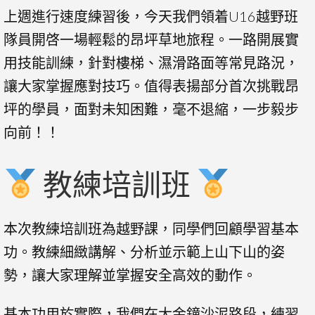
上週進行速度練習後，今天我們領着U16越野班
隊員開啓一場輕鬆的昂坪草地旅程。一路開展實
用技能訓練，針對樓梯、濕滑路面等常見路況，
讓大家掌握應對技巧。值得表揚部分首次挑戰昂
坪的學員，面對未知困難，毫不退縮，一步毅步
向前！！
教練培訓班
本次教練培訓班為越野課，同學們回顧學習基本
功。教練細緻講解、分析並示範上山下山的姿
勢，讓大家理解並掌握安全高效的動作。
基本功用於實際，我們在大金鐘沙泥路段，練習