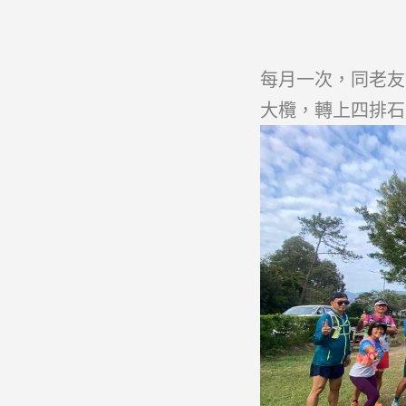
每月一次，同老友
大欖，轉上四排石