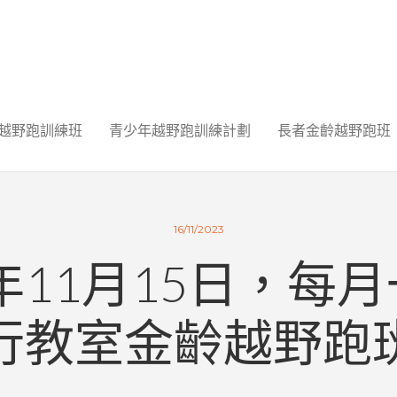
越野跑訓練班
青少年越野跑訓練計劃
長者金齡越野跑班
16/11/2023
3年11月15日，每
行教室金齡越野跑