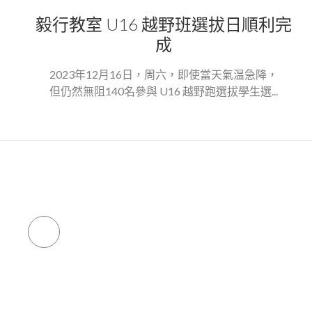
毅行教室 U16 越野班選拔日順利完
成
2023年12月16日，周六，即使當天氣温急降，
但仍然無阻140名參與 U16 越野跑選拔學生選...