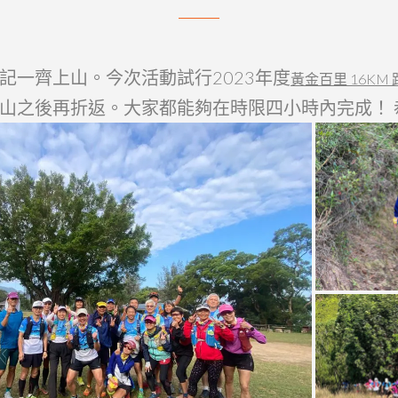
記一齊上山。
今次活動試行2023年度
黃金百里 16KM
山之後再折返。大家都能夠在時限四小時內完成！ 