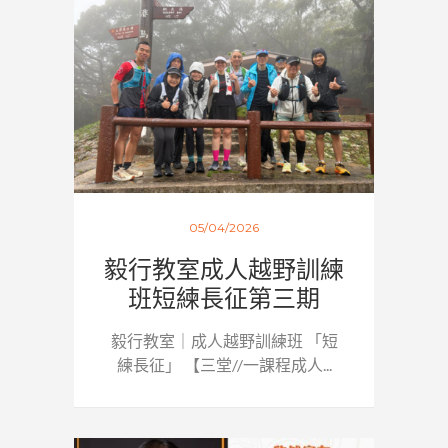
05/04/2026
毅行教室成人越野訓練
班短練長征第三期
毅行教室｜成人越野訓練班 「短
練長征」 【三堂//一課程成人...