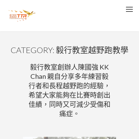
CATEGORY: 毅行教室越野跑教學
毅行教室創辦人陳國強 KK
Chan 親自分享多年練習毅
行者和長程越野跑的經驗，
希望大家能夠在比賽時創出
佳績，同時又可減少受傷和
痛症。