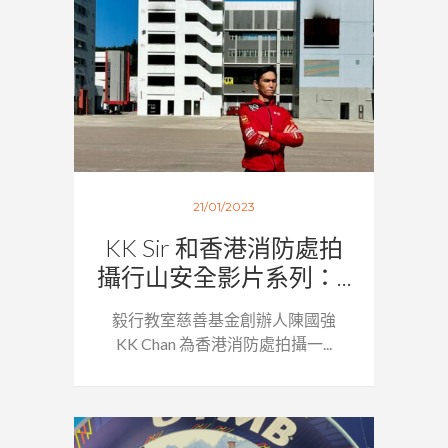
21/01/2023
KK Sir 和香港消防處拍
攝行山安全影片系列：...
毅行教室慈善基金創辦人陳國強
KK Chan 為香港消防處拍攝一...