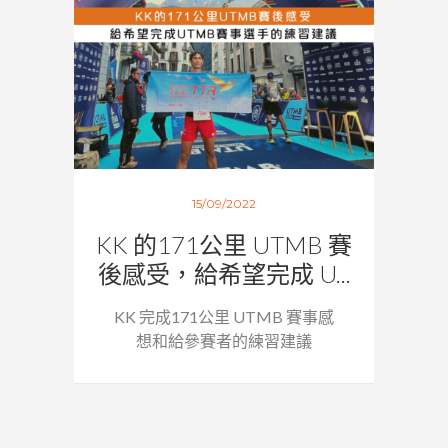
15/09/2022
KK 的171公里 UTMB 賽
後感受，給希望完成 U...
KK 完成171公里 UTMB 賽事感
想和給參賽者的練習建議