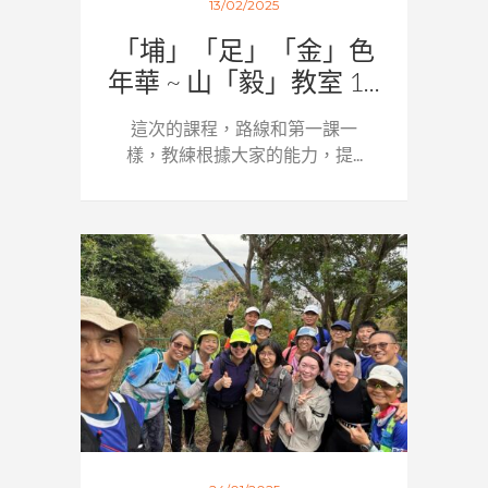
13/02/2025
「埔」「足」「金」色
年華 ~ 山「毅」教室 1...
這次的課程，路線和第一課一
樣，教練根據大家的能力，提...