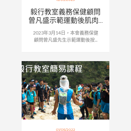
毅行教室義務保健顧問
曾凡盛示範運動後肌肉...
2023年3月14日，本會義務保健
顧問曾凡盛先生示範運動後按...
01/05/2022