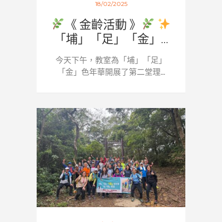
18/02/2025
《 金齡活動 》
「埔」「足」「金」...
今天下午，教室為「埔」「足」
「金」色年華開展了第二堂理...