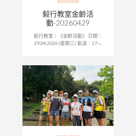
30/04/2026
毅行教室金齡活
動-20260429
毅行教室｜《金齡活動》 日期：
29.04.2026 (星期三) 氣溫：17–...