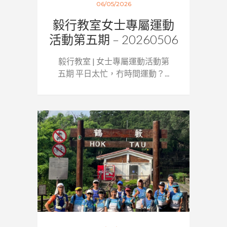
06/05/2026
毅行教室女士專屬運動
活動第五期 – 20260506
毅行教室 | 女士專屬運動活動第
五期 平日太忙，冇時間運動？...