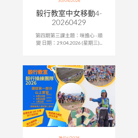
30/04/2026
毅行教室中女移動4-
20260429
第四期第三課主題：咪擔心 · 順
變 日期：29.04.2026 (星期三)...
18/04/2026