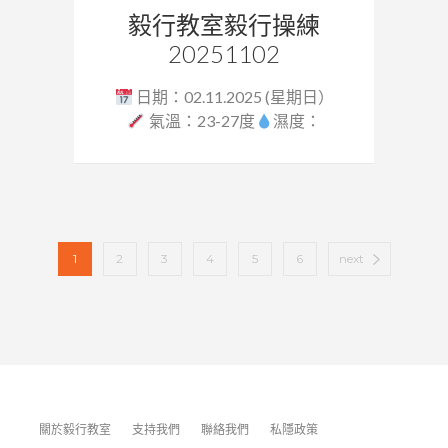
毅行教室毅行操練
20251102
日期：02.11.2025 (星期日）
氣溫：23-27度
濕度：
59%...
1
2
3
4
5
6
next
關於毅行教室
支持我們
聯絡我們
私隱政策