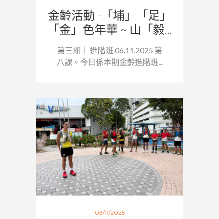
金齡活動 -「埔」「足」
「金」色年華 ~ 山「毅...
第三期｜ 進階班 06.11.2025 第
八課。今日係本期金齡進階班...
03/11/2025